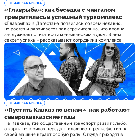
ТУРИЗМ КАК БИЗНЕС
«Главрыба»: как беседка с мангалом
превратилась в успешный туркомплекс
«Главрыба» в Дагестане появилась совсем недавно,
но растет и развивается так стремительно, что вполне
заслуживает считаться экономическим чудом. В чем
секрет успеха – рассказывают сотрудники комплекса
ТУРИЗМ КАК БИЗНЕС
«Пустить Кавказ по венам»: как работают
северокавказские гиды
На Кавказе, где общественный транспорт развит слабо,
а карты не в силах передать сложность рельефа, гид на
своей машине играет особую роль. Откуда приходят в