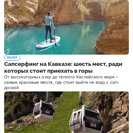
ОБЗОР
Сапсерфинг на Кавказе: шесть мест, ради
которых стоит приехать в горы
От высокогорных озер до теплого Каспийского моря –
самые красивые места, где стоит выйти на воду с сап-
доской