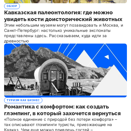
ОБЗОР
Кавказская палеонтология: где можно
увидеть кости доисторический животных
Этим небольшим музеям могут позавидовать и Москва, и
Санкт-Петербург: настолько уникальные экспонаты
представлены здесь. Рассказываем, куда идти за
древностью
ТУРИЗМ КАК БИЗНЕС
Романтика с комфортом: как создать
глэмпинг, в который захочется вернуться
«Полное единение с природой без потери комфорта» –
так описывают глэмпинги туристы, приезжающие на
Кавказ. Чем еще можно привлечь гостей –