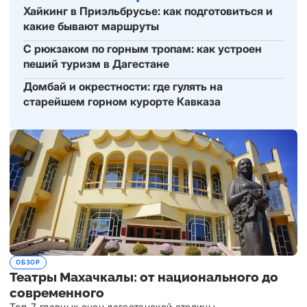
Хайкинг в Приэльбрусье: как подготовиться и
какие бывают маршруты
С рюкзаком по горным тропам: как устроен
пеший туризм в Дагестане
Домбай и окрестности: где гулять на
старейшем горном курорте Кавказа
ОБЗОР
Театры Махачкалы: от национального до
современного
Топ-7 главных сцен дагестанской столицы