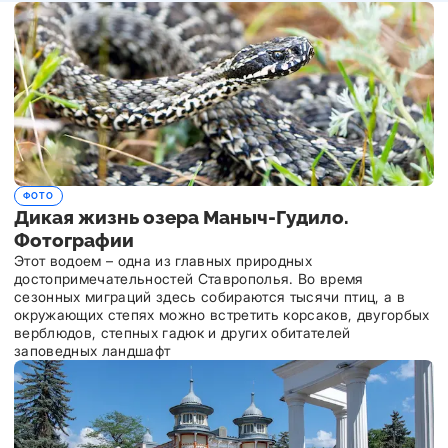
ФОТО
Дикая жизнь озера Маныч-Гудило.
Фотографии
Этот водоем – одна из главных природных
достопримечательностей Ставрополья. Во время
сезонных миграций здесь собираются тысячи птиц, а в
окружающих степях можно встретить корсаков, двугорбых
верблюдов, степных гадюк и других обитателей
заповедных ландшафт