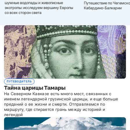
шумные водопады и живописные
Путешествие по Чегемск
экотропы: исследуем вершину Европы
Кабардино-Балкарии
со всех сторон света
ПУТЕВОДИТЕЛЬ
Тайна царицы Тамары
На Северном Кавказе есть много мест, связанных с
именем легендарной грузинской царицы, и еще больше
преданий о ее жизни и смерти. Отправляемся по
маршруту, где стирается грань между историей и
легендой