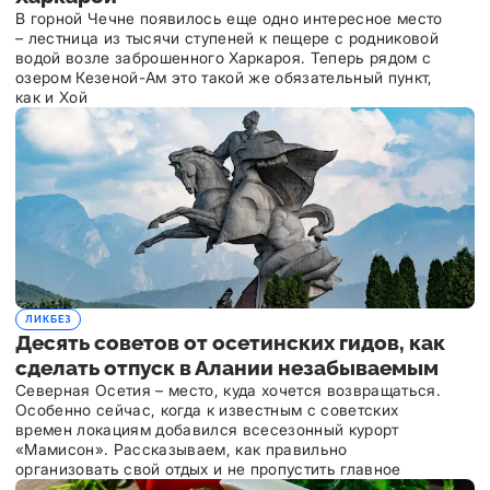
В горной Чечне появилось еще одно интересное место
– лестница из тысячи ступеней к пещере с родниковой
водой возле заброшенного Харкароя. Теперь рядом с
озером Кезеной-Ам это такой же обязательный пункт,
как и Хой
ЛИКБЕЗ
Десять советов от осетинских гидов, как
сделать отпуск в Алании незабываемым
Северная Осетия – место, куда хочется возвращаться.
Особенно сейчас, когда к известным с советских
времен локациям добавился всесезонный курорт
«Мамисон». Рассказываем, как правильно
организовать свой отдых и не пропустить главное