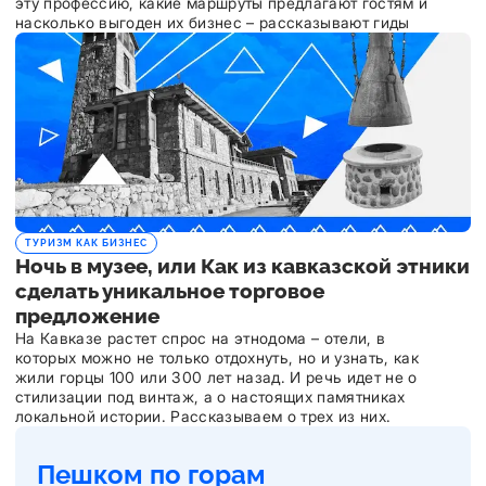
эту профессию, какие маршруты предлагают гостям и
насколько выгоден их бизнес – рассказывают гиды
ТУРИЗМ КАК БИЗНЕС
Ночь в музее, или Как из кавказской этники
сделать уникальное торговое
предложение
На Кавказе растет спрос на этнодома – отели, в
которых можно не только отдохнуть, но и узнать, как
жили горцы 100 или 300 лет назад. И речь идет не о
стилизации под винтаж, а о настоящих памятниках
локальной истории. Рассказываем о трех из них.
Пешком по горам