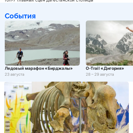
События
Ледовый марафон «Бирджалы»
O-Trail «Дигория»
23 августа
28 – 29 августа