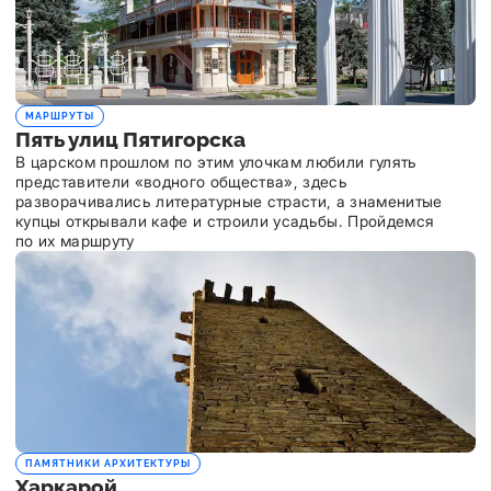
МАРШРУТЫ
Пять улиц Пятигорска
В царском прошлом по этим улочкам любили гулять
представители «водного общества», здесь
разворачивались литературные страсти, а знаменитые
купцы открывали кафе и строили усадьбы. Пройдемся
по их маршруту
ПАМЯТНИКИ АРХИТЕКТУРЫ
Харкарой