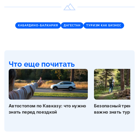
КАБАРДИНО-БАЛКАРИЯ
ДАГЕСТАН
ТУРИЗМ КАК БИЗНЕС
Что еще почитать
Автостопом по Кавказу: что нужно
Безопасный трекинг 
знать перед поездкой
важно знать турист