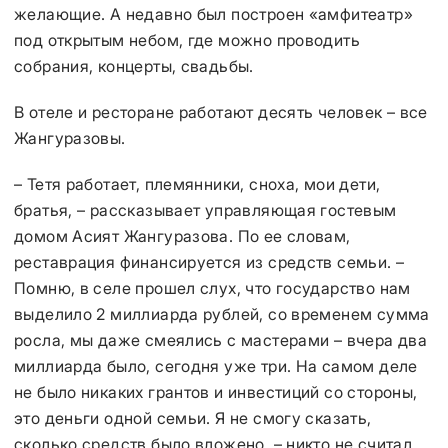
желающие. А недавно был построен «амфитеатр»
под открытым небом, где можно проводить
собрания, концерты, свадьбы.
В отеле и ресторане работают десять человек – все
Жангуразовы.
– Тетя работает, племянники, сноха, мои дети,
братья, – рассказывает управляющая гостевым
домом Асият Жангуразова. По ее словам,
реставрация финансируется из средств семьи. –
Помню, в селе прошел слух, что государство нам
выделило 2 миллиарда рублей, со временем сумма
росла, мы даже смеялись с мастерами – вчера два
миллиарда было, сегодня уже три. На самом деле
не было никаких грантов и инвестиций со стороны,
это деньги одной семьи. Я не смогу сказать,
сколько средств было вложено, – никто не считал.