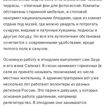
террасы, – отличный фон для фотосессий. Комнаты
обставлены старинной мебелью, в столовой
накормят национальными блюдами, одна из комнат
отдана под музей, где можно увидеть и потрогать
сундуки, медные и латунные кувшины, подносы и
другую посуду. Но вся эта аутентичная обстановка
сочетается с современными удобствами, вроде
теплого пола в санузле.
Основную работу в этнодоме выполняют сам Заур
и его жена Салихат. В сезон нанимают горничных (в
селе их принято называть техничками) из числа
местных жительниц. А администраторами вот уже
несколько лет работают волонтеры из разных
регионов России. Это парни и девушки, у которых
основная работа удаленная, например
репетиторство. В этнодоме они занимаются