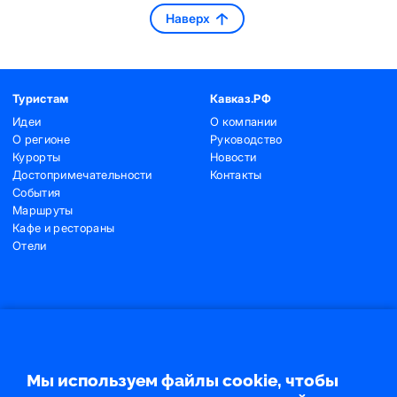
Наверх
Туристам
Кавказ.РФ
Идеи
О компании
О регионе
Руководство
Курорты
Новости
Достопримечательности
Контакты
События
Маршруты
Кафе и рестораны
Отели
Контакты
+7 (495) 775-91-22
+7 (495) 775-91-24
Мы используем файлы cookie, чтобы
info@ncrc.ru