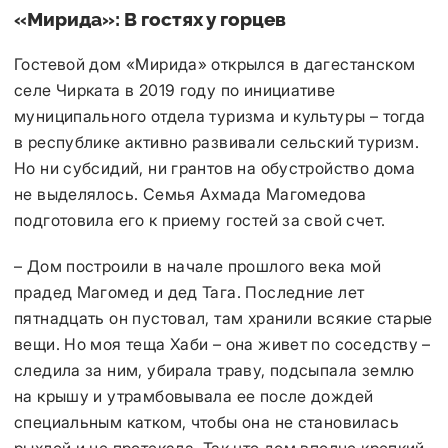
«Мирида»: В гостях у горцев
Гостевой дом «Мирида» открылся в дагестанском
селе Чирката в 2019 году по инициативе
муниципального отдела туризма и культуры – тогда
в республике активно развивали сельский туризм.
Но ни субсидий, ни грантов на обустройство дома
не выделялось. Семья Ахмада Магомедова
подготовила его к приему гостей за свой счет.
– Дом построили в начале прошлого века мой
прадед Магомед и дед Тага. Последние лет
пятнадцать он пустовал, там хранили всякие старые
вещи. Но моя теща Хаби – она живет по соседству –
следила за ним, убирала траву, подсыпала землю
на крышу и утрамбовывала ее после дождей
специальным катком, чтобы она не становилась