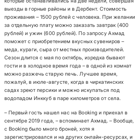
которые останавливались на две недели, совершая
выезды в горные районы и в Дербент. Стоимость
проживания – 1500 рублей с человека. При желании
за отдельную плату можно заказать завтрак (400
рублей) и ужин (600 рублей). По запросу Ахмад
поможет с приобретением вкусных сувениров –
меда, кураги, сыра от местных производителей.
Сезон длится с мая по октябрь, изредка бывают
гости и в холодное время года – в одной из комнат
можно разжечь старую печь. Лучшее время,
пожалуй, в июле-августе, когда в чиркатинских
садах зреют персики и можно искупаться под
водопадом Инккуб в паре километров от села.
– Первый гость нашел нас на Booking и приехал в
сентябре 2019 года, – вспоминает Ахмад. – Вообще,
с Booking было много броней, хотя я
зарегистрировался и на других онлайн-ресурсах, и