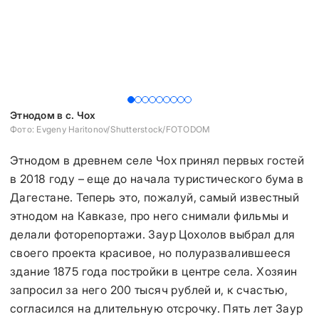
Этнодом в с. Чох
Э
Фото: Evgeny Haritonov/Shutterstock/FOTODOM
Фо
Этнодом в древнем селе Чох принял первых гостей
в 2018 году – еще до начала туристического бума в
Дагестане. Теперь это, пожалуй, самый известный
этнодом на Кавказе, про него снимали фильмы и
делали фоторепортажи. Заур Цохолов выбрал для
своего проекта красивое, но полуразвалившееся
здание 1875 года постройки в центре села. Хозяин
запросил за него 200 тысяч рублей и, к счастью,
согласился на длительную отсрочку. Пять лет Заур