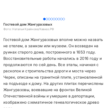
Гостевой дом Жангуразовых
Г
Фото: Наталья Крайнова/Кавказ.РФ
Фо
Гостевой дом Жангуразовых вполне можно назвать
не отелем, а замком или музеем. Он возведен на
руинах старого дома, построенного в 1653 году.
Восстановительные работы начались в 2016 году и
продолжаются по сей день. Все этапы, начиная с
раскопок и строительства дороги и моста через
Черек, описаны на гранитной плите, установленной
на подъезде к дому. На других плитах перечислены
Жангуразовы, воевавшие на фронтах Великой
Отечественной войны и умершие в депортации,
изображено схематичное генеалогическое древо