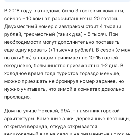
В 2018 году в этнодоме было 3 гостевых комнаты,
сейчас – 10 комнат, рассчитанных на 20 гостей.
Двухместный номер с завтраком стоит 4 тысячи
рублей, трехместный (таких два) – 5 тысяч. При
необходимости могут дополнительно поставить
еще одну кровать (+1 тысяча рублей). В сезон (с мая
по октябрь) этнодом принимает по 10-15 гостей
ежедневно, большинство приезжает на 1-2 дня. В
холодное время года туристов гораздо меньше,
можно приезжать не бронируя номер заранее, но
нужно учитывать, что зимой в комнатах довольно
прохладно.
Дом на улице Чохской, 99А, – памятник горской
архитектуры. Каменные арки, деревянные лестницы,
открытая веранда, откуда открывается
великолепный вид на село и на знаменитые чохские