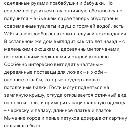
сделанные руками прабабушки и бабушки. Но
совсем погрузиться в аутентичную обстановку не
получится – в бывшем сарае теперь обустроены
современные туалеты и душ с горячей водой, есть
WiFi и электрообогреватели на случай похолодания.
В остальном же дом выглядит как сто лет назад – с
маленькими окошками, деревянными топчанами,
потемневшими зеркалами и старой утварью.
Особенно интересно выглядят учалтаны –
деревянные поставцы для ложек – и хюби –
опорные столбы, которые поддерживают
потолочные балки. Гости могут подняться на
земляную крышу, откуда открывается отличный вид
на село и горы, и примерить национальную одежду
– черкеску и папаху, длинное платье и платок.
Мычание коров и пенье петухов довершают картину
сельского быта.