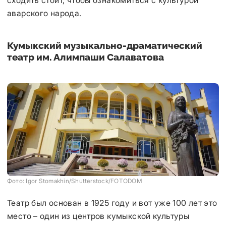
сходить стоит, чтобы ознакомиться с культурой
аварского народа.
Кумыкский музыкально-драматический
театр им. Алимпаши Салаватова
Фото: Igor Stomakhin/Shutterstock/FOTODOM
Театр был основан в 1925 году и вот уже 100 лет это
место – один из центров кумыкской культуры