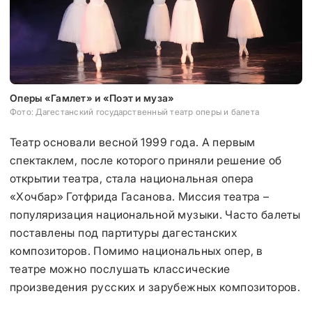
Оперы «Гамлет» и «Поэт и муза»
Фото: Дагестанский государственный театр оперы и балета
Театр основали весной 1999 года. А первым
спектаклем, после которого приняли решение об
открытии театра, стала национальная опера
«Хочбар» Готфрида Гасанова. Миссия театра –
популяризация национальной музыки. Часто балеты
поставлены под партитуры дагестанских
композиторов. Помимо национальных опер, в
театре можно послушать классические
произведения русских и зарубежных композиторов.