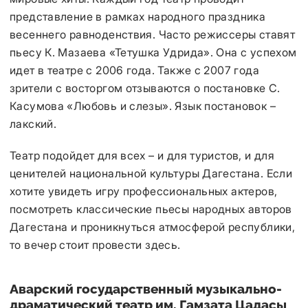
представление в рамках народного праздника
весеннего равноденствия. Часто режиссеры ставят
пьесу К. Мазаева «Тетушка Удрида». Она с успехом
идет в театре с 2006 года. Также с 2007 года
зрители с восторгом отзываются о постановке С.
Касумова «Любовь и слезы». Язык постановок –
лакский.
Театр подойдет для всех – и для туристов, и для
ценителей национальной культуры Дагестана. Если
хотите увидеть игру профессиональных актеров,
посмотреть классические пьесы народных авторов
Дагестана и проникнуться атмосферой республики,
то вечер стоит провести здесь.
Аварский государственный музыкально-
драматический театр им. Гамзата Цадасы