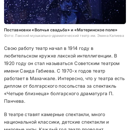
Поставновки «Волчья свадьба» и «Материнское поле»
Фото: Лакский музыкально-драматический театр им. Эмина Капиева
Свою работу театр начал в 1914 году в
любительском кружке лакской интеллигенции. В
1920 году он стал называться Советским театром
имени Саида Габиева. С 1970-х годов театр
работает в Махачкале. Интересно, что у театра есть
диплом от болгарского посольства за спектакль
«Четыре близнеца» болгарского драматурга П.
Панчева.
В театре ставят камерные спектакли, много
национальной классики, детские спектакли и
мировые хиты. Каждый год театр проводит