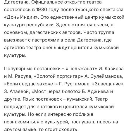
Дагестана. Официальное открытие театра
состоялось в 1930 году после турецкого спектакля
«Дочь Индии». Это единственный центр кумыкской
культуры республики. Здесь ставятся пьесы, в
основном, дагестанских авторов. Часто труппа
выезжает с гастролями в села Дагестана, где
артистов театра очень ждут ценители кумыкской
культуры.
Популярные постановки – «Гюльжанат» И. Казиева
и М. Расула, «Золотой портсигар» А. Сулейманова,
«Если сердце захочет» Г. Рустамова, «Завещание»
З. Атаевой, «Мост через болото» Б. Аджиева и
другие. Язык постановок – кумыкский. Театр
подойдет для знатоков и ценителей кумыкской
культуры. Но если интересно поближе
познакомиться с культурой, послушать пьесы на
другом языке, то стоит сходить.