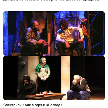
Спектакли «Али с гор» и «Развод»