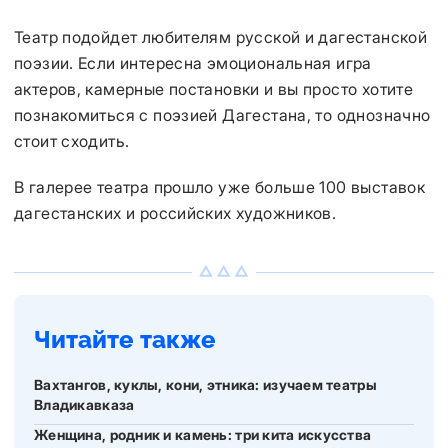
Театр подойдет любителям русской и дагестанской
поэзии. Если интересна эмоциональная игра
актеров, камерные постановки и вы просто хотите
познакомиться с поэзией Дагестана, то однозначно
стоит сходить.
В галерее театра прошло уже больше 100 выставок
дагестанских и российских художников.
Читайте также
Вахтангов, куклы, кони, этника: изучаем театры
Владикавказа
Женщина, родник и камень: три кита искусства