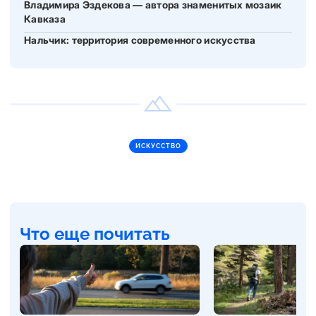
Владимира Эздекова — автора знаменитых мозаик
Кавказа
Нальчик: территория современного искусства
ИСКУССТВО
Что еще почитать