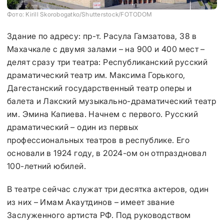
Фото: Kirill Skorobogatko/Shutterstock/FOTODOM
Здание по адресу: пр-т. Расула Гамзатова, 38 в
Махачкале с двумя залами – на 900 и 400 мест –
делят сразу три театра: Республиканский русский
драматический театр им. Максима Горького,
Дагестанский государственный театр оперы и
балета и Лакский музыкально-драматический театр
им. Эмина Капиева. Начнем с первого. Русский
драматический – один из первых
профессиональных театров в республике. Его
основали
в 1924 году, в 2024-ом он отпраздновал
100-летний юбилей.
В театре сейчас служат три десятка актеров, один
из них – Имам Акаутдинов – имеет звание
Заслуженного артиста РФ. Под руководством