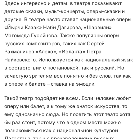
Здесь интересно и детям: в театре показывают
детские сказки, мульт-концерты, оперы-сказки и
другие. В театре часто ставят национальные оперы
«Йырчи Казак» Наби Дагирова, «Шарвили»
Магомеда Гусейнова. Также популярны оперы
русских композиторов, таких как Сергей
Рахманинов «Алеко», «Иоланта» Петра
Чайковского. Используется как национальный язык
в соответствии с постановкой, так и русский. Но
зачастую зрителям все понятно и без слов, так как
в опере и балете – ставка на эмоции.
Такой театр подойдет не всем. Если человек любит
оперу или балет, а к тому же знаток искусства, то
ему однозначно сюда. Но посетить этот театр хотя
бы раз стоит, потому что в одном месте можно
познакомиться как с национальной культурой
Дагестана, так и с произведениями русских