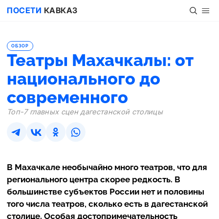
ПОСЕТИ
КАВКАЗ
ОБЗОР
Театры Махачкалы: от
национального до
современного
Топ-7 главных сцен дагестанской столицы
В Махачкале необычайно много театров, что для
регионального центра скорее редкость. В
большинстве субъектов России нет и половины
того числа театров, сколько есть в дагестанской
столице. Особая достопримечательность