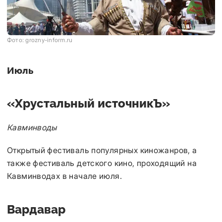
Фото: grozny-inform.ru
Июль
«Хрустальный источникЪ»
Кавминводы
Открытый фестиваль популярных киножанров, а
также фестиваль детского кино, проходящий на
Кавминводах в начале июля.
Вардавар