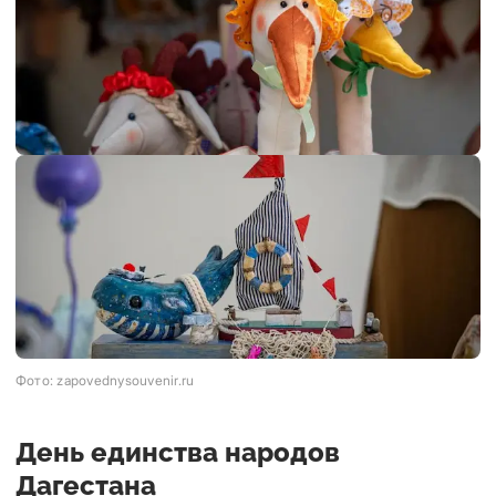
Фото: zapovednysouvenir.ru
День единства народов
Дагестана