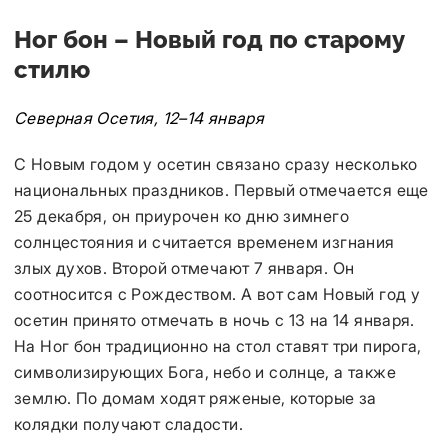
Ног бон – Новый год по старому
стилю
Северная Осетия, 12–14 января
С Новым годом у осетин связано сразу несколько
национальных праздников. Первый отмечается еще
25 декабря, он приурочен ко дню зимнего
солнцестояния и считается временем изгнания
злых духов. Второй отмечают 7 января. Он
соотносится с Рождеством. А вот сам Новый год у
осетин принято отмечать в ночь с 13 на 14 января.
На Ног бон традиционно на стол ставят три пирога,
символизирующих Бога, небо и солнце, а также
землю. По домам ходят ряженые, которые за
колядки получают сладости.