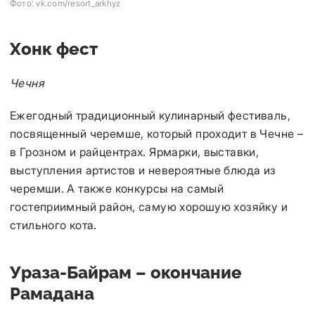
Фото: vk.com/resort_arkhyz
Хонк фест
Чечня
Ежегодный традиционный кулинарный фестиваль,
посвященный черемше, который проходит в Чечне –
в Грозном и райцентрах. Ярмарки, выставки,
выступления артистов и невероятные блюда из
черемши. А также конкурсы на самый
гостеприимный район, самую хорошую хозяйку и
стильного кота.
Ураза-Байрам – окончание
Рамадана