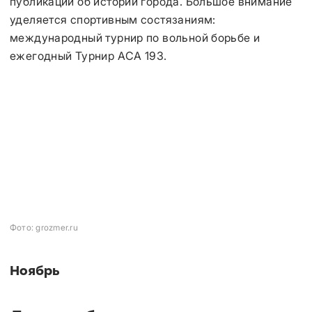
публикаций об истории города. Большое внимание
уделяется спортивным состязаниям:
международный турнир по вольной борьбе и
ежегодный Турнир ACA 193.
Фото: grozmer.ru
Ноябрь