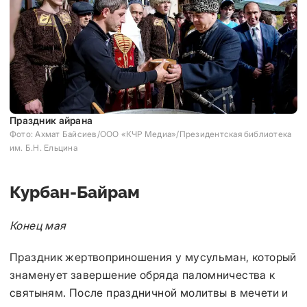
Праздник айрана
Фото: Ахмат Байсиев/ООО «КЧР Медиа»/Президентская библиотека
им. Б.Н. Ельцина
Курбан-Байрам
Конец мая
Праздник жертвоприношения у мусульман, который
знаменует завершение обряда паломничества к
святыням. После праздничной молитвы в мечети и