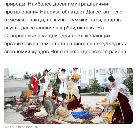
природы. Наиболее древними традициями
празднования Навруза обладает Дагестан – его
отмечают лакцы, лезгины, кумыки, таты, аварцы,
агулы, дагестанские азербайджанцы. На
Ставрополье праздник для всех желающих
организовывает местная национально-культурная
автономия курдов Новоалександровского района.
Фото: nazaccent.ru