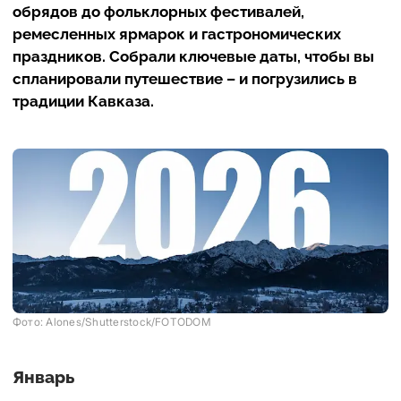
обрядов до фольклорных фестивалей,
ремесленных ярмарок и гастрономических
праздников. Собрали ключевые даты, чтобы вы
спланировали путешествие – и погрузились в
традиции Кавказа.
Фото: Alones/Shutterstock/FOTODOM
Январь