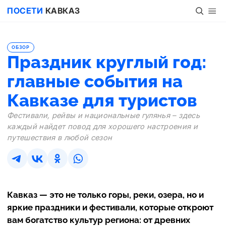
ПОСЕТИ
КАВКАЗ
ОБЗОР
Праздник круглый год:
главные события на
Кавказе для туристов
Фестивали, рейвы и национальные гулянья – здесь
каждый найдет повод для хорошего настроения и
путешествия в любой сезон
Кавказ — это не только горы, реки, озера, но и
яркие праздники и фестивали, которые откроют
вам богатство культур региона: от древних