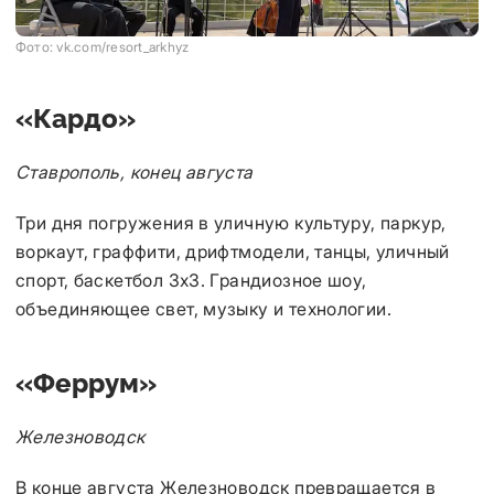
Фото: vk.com/resort_arkhyz
«Кардо»
Ставрополь, конец августа
Три дня погружения в уличную культуру, паркур,
воркаут, граффити, дрифтмодели, танцы, уличный
спорт, баскетбол 3х3. Грандиозное шоу,
объединяющее свет, музыку и технологии.
«Феррум»
Железноводск
В конце августа Железноводск превращается в