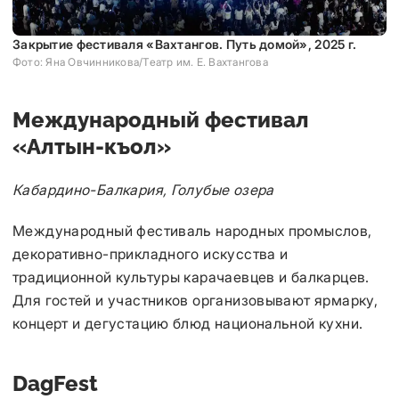
Закрытие фестиваля «Вахтангов. Путь домой», 2025 г.
Фото: Яна Овчинникова/Театр им. Е. Вахтангова
Международный фестивал
«Алтын-къол»
Кабардино-Балкария, Голубые озера
Международный фестиваль народных промыслов,
декоративно-прикладного искусства и
традиционной культуры карачаевцев и балкарцев.
Для гостей и участников организовывают ярмарку,
концерт и дегустацию блюд национальной кухни.
DagFest