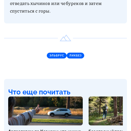
отведать хычинов или чебуреков и затем
спуститься с горы.
ЭЛЬБРУС
ЛИКБЕЗ
Что еще почитать