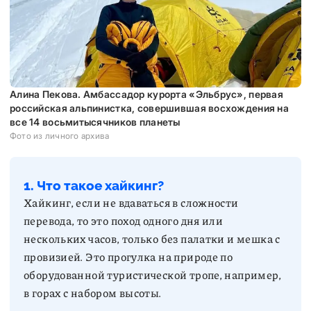
Алина Пекова. Амбассадор курорта «Эльбрус», первая
российская альпинистка, совершившая восхождения на
все 14 восьмитысячников планеты
Фото из личного архива
1. Что такое хайкинг?
Хайкинг, если не вдаваться в сложности
перевода, то это поход одного дня или
нескольких часов, только без палатки и мешка с
провизией. Это прогулка на природе по
оборудованной туристической тропе, например,