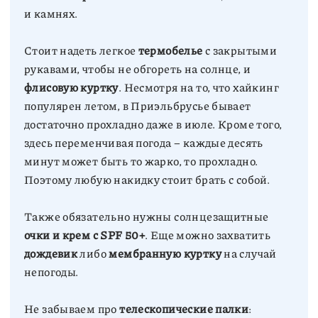
Стоит надеть легкое
термобелье
с закрытыми
рукавами, чтобы не обгореть на солнце, и
флисовую куртку
. Несмотря на то, что хайкинг
популярен летом, в Приэльбрусье бывает
достаточно прохладно даже в июле. Кроме того,
здесь переменчивая погода – каждые десять
минут может быть то жарко, то прохладно.
Также обязательно нужны солнцезащитные
очки и крем с SPF 50+
. Еще можно захватить
дождевик
либо
мембранную куртку
на случай
Не забываем про
телескопические палки
: