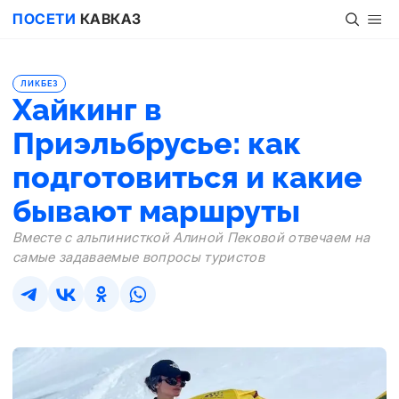
ПОСЕТИ
КАВКАЗ
ЛИКБЕЗ
Хайкинг в
Приэльбрусье: как
подготовиться и какие
бывают маршруты
Вместе с альпинисткой Алиной Пековой отвечаем на
самые задаваемые вопросы туристов