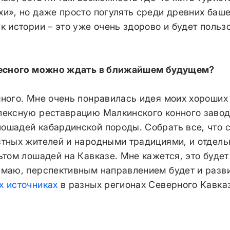
и», но даже просто погулять среди древних баше
к истории – это уже очень здорово и будет польз
ресного можно ждать в ближайшем будущем?
много. Мне очень понравилась идея моих хороших
лексную реставрацию Малкинского конного завод
ошадей кабардинской породы. Собрать все, что с
тных жителей и народными традициями, и отдельн
ьтом лошадей на Кавказе. Мне кажется, это будет
умаю, перспективным направлением будет и разв
х источниках
в разных регионах Северного Кавка