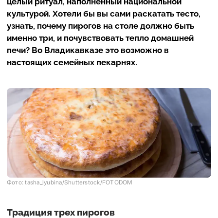
целый ритуал, наполненный национальной
культурой. Хотели бы вы сами раскатать тесто,
узнать, почему пирогов на столе должно быть
именно три, и почувствовать тепло домашней
печи? Во Владикавказе это возможно в
настоящих семейных пекарнях.
Фото: tasha_lyubina/Shutterstock/FOTODOM
Традиция трех пирогов