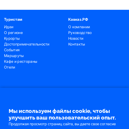
Туристам
Кавказ.РФ
Идеи
О компании
О регионе
Руководство
Курорты
Новости
Достопримечательности
Контакты
События
Маршруты
Кафе и рестораны
Отели
Контакты
+7 (495) 775-91-22
+7 (495) 775-91-24
Мы используем файлы cookie, чтобы
info@ncrc.ru
улучшить ваш пользовательский опыт.
Продолжая просмотр страниц сайта, вы даете свое согласие