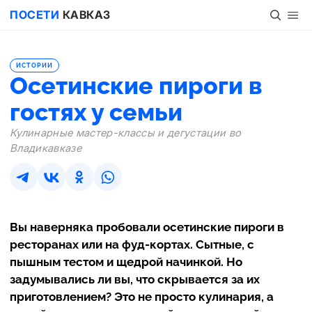
ПОСЕТИ
КАВКАЗ
ИСТОРИИ
Осетинские пироги в
гостях у семьи
Кулинарные мастер-классы и дегустации во
Владикавказе
Вы наверняка пробовали осетинские пироги в
ресторанах или на фуд-кортах. Сытные, с
пышным тестом и щедрой начинкой. Но
задумывались ли вы, что скрывается за их
приготовлением? Это не просто кулинария, а