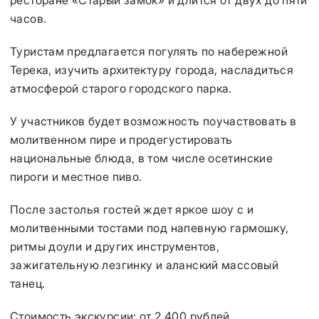
ресторане «Старый замок» и длится от двух до пяти
часов.
Туристам предлагается погулять по набережной
Терека, изучить архитектуру города, насладиться
атмосферой старого городского парка.
У участников будет возможность поучаствовать в
молитвенном пире и продегустировать
национальные блюда, в том числе осетинские
пироги и местное пиво.
После застолья гостей ждет яркое шоу с и
молитвенными тостами под напевную гармошку,
ритмы доули и других инструментов,
зажигательную лезгинку и аланский массовый
танец.
Стоимость экскурсии: от 2 400 рублей.