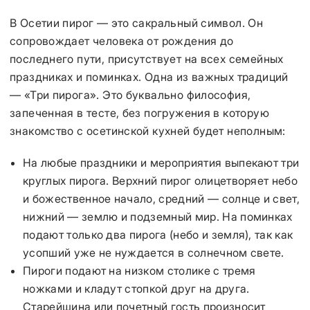
В Осетии пирог — это сакральный символ. Он
сопровождает человека от рождения до
последнего пути, присутствует на всех семейных
праздниках и поминках. Одна из важных традиций
— «Три пирога». Это буквально философия,
запеченная в тесте, без погружения в которую
знакомство с осетинской кухней будет неполным:
На любые праздники и мероприятия выпекают три
круглых пирога. Верхний пирог олицетворяет небо
и божественное начало, средний — солнце и свет,
нижний — землю и подземный мир. На поминках
подают только два пирога (небо и земля), так как
усопший уже не нуждается в солнечном свете.
Пироги подают на низком столике с тремя
ножками и кладут стопкой друг на друга.
Старейшина или почетный гость произносит