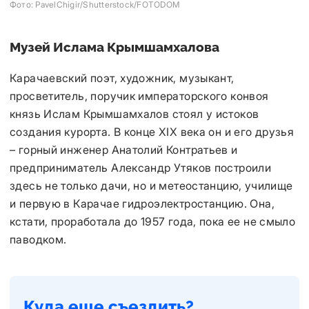
Фото: PavelChigir/Shutterstock/FOTODOM
Музей Ислама Крымшамхалова
Карачаевский поэт, художник, музыкант,
просветитель, поручик императорского конвоя
князь Ислам Крымшамхалов стоял у истоков
создания курорта. В конце XIX века он и его друзья
– горный инженер Анатолий Контратьев и
предприниматель Александр Утяков построили
здесь не только дачи, но и метеостанцию, училище
и первую в Карачае гидроэлектростанцию. Она,
кстати, проработала до 1957 года, пока ее не смыло
паводком.
Куда еще съездить?