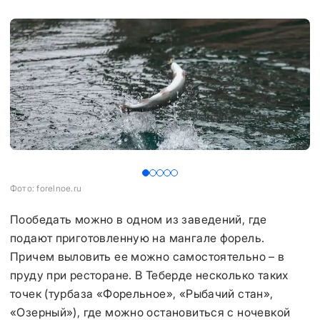
Фото: forelnoe.ru
Фо
Пообедать можно в одном из заведений, где
подают приготовленную на мангале форель.
Причем выловить ее можно самостоятельно – в
пруду при ресторане. В Теберде несколько таких
точек (турбаза «Форельное», «Рыбачий стан»,
«Озерный»), где можно остановиться с ночевкой