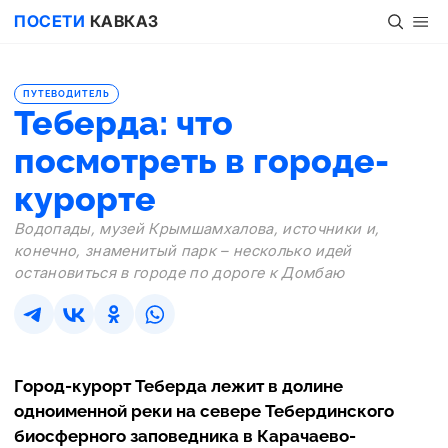
ПОСЕТИ
КАВКАЗ
ПУТЕВОДИТЕЛЬ
Теберда: что
посмотреть в городе-
курорте
Водопады, музей Крымшамхалова, источники и,
конечно, знаменитый парк – несколько идей
остановиться в городе по дороге к Домбаю
Город-курорт Теберда лежит в долине
одноименной реки на севере Тебердинского
биосферного заповедника в Карачаево-