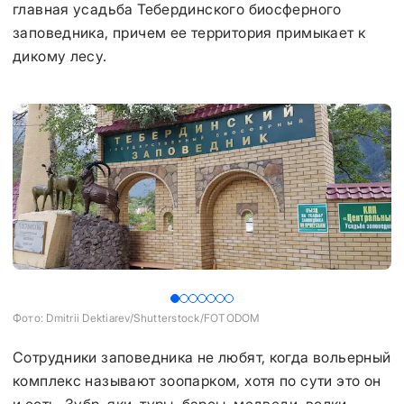
главная усадьба Тебердинского биосферного
заповедника, причем ее территория примыкает к
дикому лесу.
Фото: Dmitrii Dektiarev/Shutterstock/FOTODOM
Фо
Сотрудники заповедника не любят, когда вольерный
комплекс называют зоопарком, хотя по сути это он