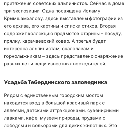
притяжения советских альпинистов. Сейчас в доме
три экспозиции. Одна посвящена Исламу
Крымшамхалову, здесь выставлены фотографии из
его архива, его картины и списки стихов. Вторая
содержит коллекцию предметов старины – посуду,
прялку, карачаевский ковер. А третья будет
интересна альпинистам, скалолазам и
горнолыжникам – здесь представлено снаряжение
разных лет и вещи известных восходителей.
Усадьба Тебердинского заповедника
Рядом с единственным городским мостом
находится вход в большой красивый парк с
аллеями, детскими аттракционами, сувенирными
лавками, кафе, музеем природы, прудами с
лебедями и вольерами для диких животных. Это