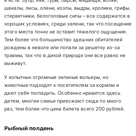
и есть. Зубр, яки, туры, барсы, медведи, волки,
шакалы, лисы, олени, козлы, выдры, кролики, грифы,
стервятники, белоголовые сипы – все содержатся в
хороших условиях, среди зелени, так что посещение
этого места точно не оставит тяжелого ощущения.
Тем более что большинство здешних обитателей
рождены в неволе или попали за решетку из-за
травмы, так что в дикой природе они все равно не
выживут.
У копытных огромные зеленые вольеры, но
животные подходят к посетителям за кормом и
дают себя погладить. Особенно нравится здесь
детям, многие семьи приезжают сюда по много
раз, тем более что цена билета всего 200 рублей.
Рыбный полдень