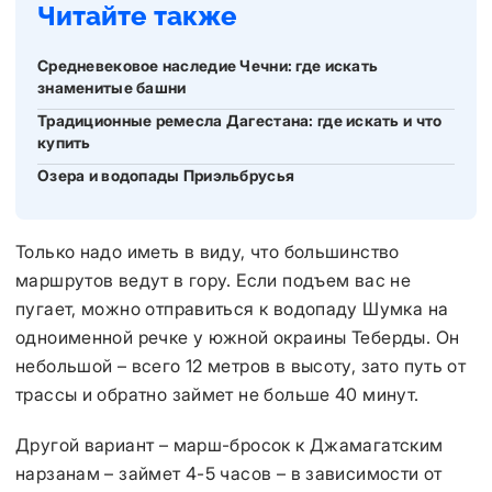
Читайте также
Средневековое наследие Чечни: где искать
знаменитые башни
Традиционные ремесла Дагестана: где искать и что
купить
Озера и водопады Приэльбрусья
Только надо иметь в виду, что большинство
маршрутов ведут в гору. Если подъем вас не
пугает, можно отправиться к водопаду Шумка на
одноименной речке у южной окраины Теберды. Он
небольшой – всего 12 метров в высоту, зато путь от
трассы и обратно займет не больше 40 минут.
Другой вариант – марш-бросок к Джамагатским
нарзанам – займет 4-5 часов – в зависимости от