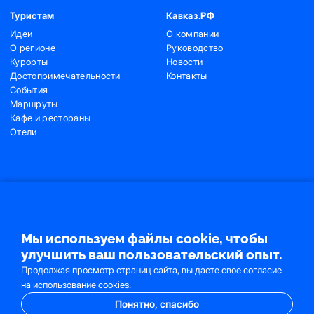
Туристам
Кавказ.РФ
Идеи
О компании
О регионе
Руководство
Курорты
Новости
Достопримечательности
Контакты
События
Маршруты
Кафе и рестораны
Отели
Контакты
+7 (495) 775-91-22
+7 (495) 775-91-24
Мы используем файлы cookie, чтобы
info@ncrc.ru
улучшить ваш пользовательский опыт.
Продолжая просмотр страниц сайта, вы даете свое согласие
на использование cookies.
Понятно, спасибо