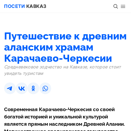
ПОСЕТИ
КАВКАЗ
Путешествие к древним
аланским храмам
Карачаево-Черкесии
Средневековое зодчество на Кавказе, которое стоит
увидеть туристам
Современная Карачаево-Черкесия со своей
богатой историей и уникальной культурой
является прямым наследником Древней Алании.