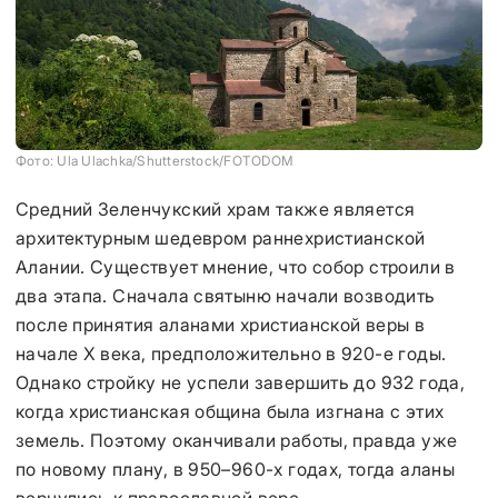
Фото: Ula Ulachka/Shutterstock/FOTODOM
Средний Зеленчукский храм также является
архитектурным шедевром раннехристианской
Алании. Существует мнение, что собор строили в
два этапа. Сначала святыню начали возводить
после принятия аланами христианской веры в
начале X века, предположительно в 920-е годы.
Однако стройку не успели завершить до 932 года,
когда христианская община была изгнана с этих
земель. Поэтому оканчивали работы, правда уже
по новому плану, в 950–960-х годах, тогда аланы