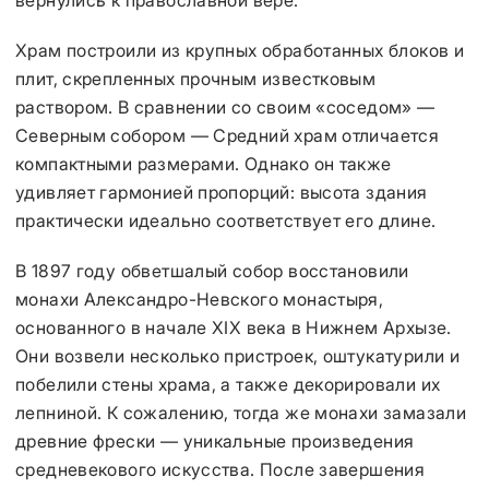
вернулись к православной вере.
Храм построили из крупных обработанных блоков и
плит, скрепленных прочным известковым
раствором. В сравнении со своим «соседом» —
Северным собором — Средний храм отличается
компактными размерами. Однако он также
удивляет гармонией пропорций: высота здания
практически идеально соответствует его длине.
В 1897 году обветшалый собор восстановили
монахи Александро-Невского монастыря,
основанного в начале XIX века в Нижнем Архызе.
Они возвели несколько пристроек, оштукатурили и
побелили стены храма, а также декорировали их
лепниной. К сожалению, тогда же монахи замазали
древние фрески — уникальные произведения
средневекового искусства. После завершения