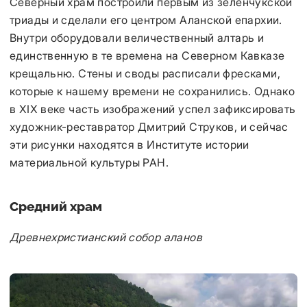
Северный храм построили первым из зеленчукской
триады и сделали его центром Аланской епархии.
Внутри оборудовали величественный алтарь и
единственную в те времена на Северном Кавказе
крещальню. Стены и своды расписали фресками,
которые к нашему времени не сохранились. Однако
в XIX веке часть изображений успел зафиксировать
художник-реставратор Дмитрий Струков, и сейчас
эти рисунки находятся в Институте истории
материальной культуры РАН.
Средний храм
Древнехристианский собор аланов