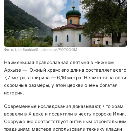
Фото: Ula Ulachka/Shutterstock/FOTODOM
Наименьшая православная святыня в Нижнем
Архызе — Южный храм: его длина составляет всего
7,7 метра, а ширина — 6,16 метра. Несмотря на свои
скромные размеры, у этой церкви очень богатая
история.
Современные исследования доказывают, что храм
возвели в X веке и посвятили в честь пророка Илии.
Сооружение соответствует античным строительным
традициям: мастера использовали технику кладки