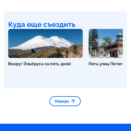
Куда еще съездить
Вокруг Эльбруса за пять дней
Пять улиц Пятигорс
Наверх