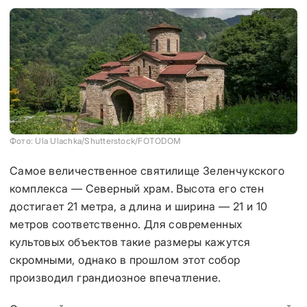
Фото: Ula Ulachka/Shutterstock/FOTODOM
Самое величественное святилище Зеленчукского
комплекса — Северный храм. Высота его стен
достигает 21 метра, а длина и ширина — 21 и 10
метров соответственно. Для современных
культовых объектов такие размеры кажутся
скромными, однако в прошлом этот собор
производил грандиозное впечатление.