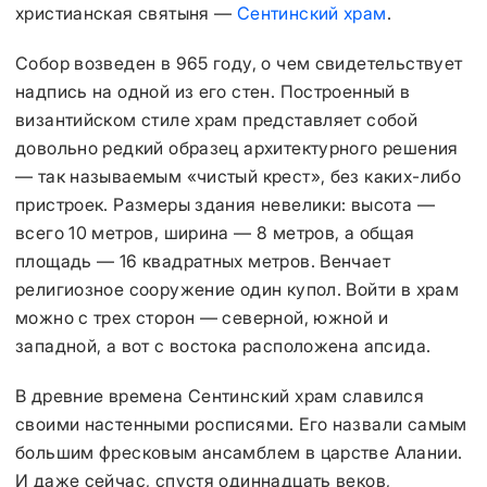
христианская святыня —
Сентинский храм
.
Собор возведен в 965 году, о чем свидетельствует
надпись на одной из его стен. Построенный в
византийском стиле храм представляет собой
довольно редкий образец архитектурного решения
— так называемым «чистый крест», без каких-либо
пристроек. Размеры здания невелики: высота —
всего 10 метров, ширина — 8 метров, а общая
площадь — 16 квадратных метров. Венчает
религиозное сооружение один купол. Войти в храм
можно с трех сторон — северной, южной и
западной, а вот с востока расположена апсида.
В древние времена Сентинский храм славился
своими настенными росписями. Его назвали самым
большим фресковым ансамблем в царстве Алании.
И даже сейчас, спустя одиннадцать веков,