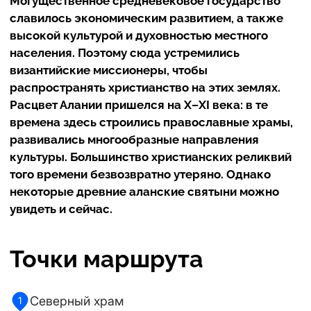
Могущественное средневековое государство
славилось экономическим развитием, а также
высокой культурой и духовностью местного
населения. Поэтому сюда устремились
византийские миссионеры, чтобы
распространять христианство на этих землях.
Расцвет Алании пришелся на X–XI века: в те
времена здесь строились православные храмы,
развивались многообразные направления
культуры. Большинство христианских реликвий
того времени безвозвратно утеряно. Однако
некоторые древние аланские святыни можно
увидеть и сейчас.
Точки маршрута
Северный храм
1