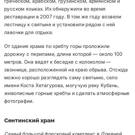
греческом, арабском, грузинском, армянском и
русском языках. Их обнаружили во время
реставрации в 2007 году. В том же году возвели
лестницу к святыне и установили рядом с ней
лавочки для отдыха.
От здания храма по хребту горы проложили
дорожку с перилами, длина которой — около 100
метров. Она ведет к беседке с колоколом —
звоннице, расположенной на краю обрыва. Отсюда
можно хорошо разглядеть саму святыню, село
имени Коста Хетагурова, могучую реку Кубань,
живописные горные хребты и сделать атмосферные
фотографии.
Сентинский храм
Самый большой фресковый комплекс в Древней