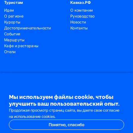
Туристам
Кавказ.РФ
Идеи
О компании
О регионе
Руководство
Курорты
Новости
Достопримечательности
Контакты
События
Маршруты
Кафе и рестораны
Отели
Контакты
+7 (495) 775-91-22
+7 (495) 775-91-24
Мы используем файлы cookie, чтобы
info@ncrc.ru
улучшить ваш пользовательский опыт.
Продолжая просмотр страниц сайта, вы даете свое согласие
на использование cookies.
Понятно, спасибо