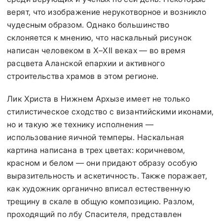
верят, что изображение нерукотворное и возникло
чудесным образом. Однако большинство
склоняется к мнению, что наскальный рисунок
написан человеком в X–XII веках — во время
расцвета Аланской епархии и активного
строительства храмов в этом регионе.
Лик Христа в Нижнем Архызе имеет не только
стилистическое сходство с византийскими иконами,
но и такую же технику исполнения —
использование яичной темперы. Наскальная
картина написана в трех цветах: коричневом,
красном и белом — они придают образу особую
выразительность и аскетичность. Также поражает,
как художник органично вписал естественную
трещину в скале в общую композицию. Разлом,
проходящий по лбу Спасителя, представлен