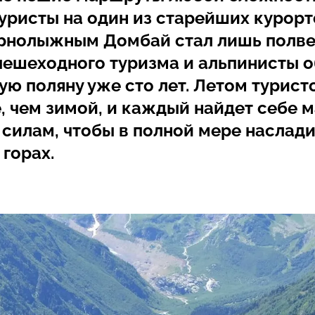
туристы на один из старейших курорт
орнолыжным Домбай стал лишь полве
пешеходного туризма и альпинисты 
ю поляну уже сто лет. Летом турист
, чем зимой, и каждый найдет себе 
о силам, чтобы в полной мере наслад
 горах.