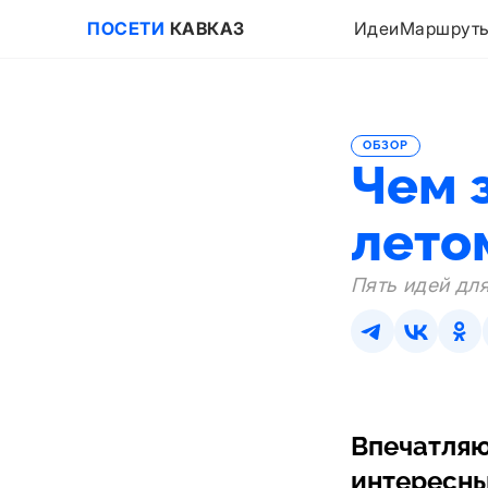
ПОСЕТИ
КАВКАЗ
Идеи
Маршрут
ОБЗОР
Чем 
лето
Пять идей для
Впечатляю
интересны