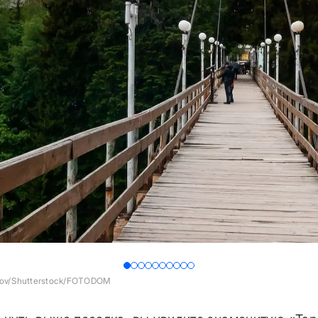
kov/Shutterstock/FOTODOM