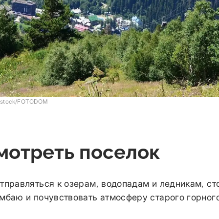
erstock/FOTODOM
смотреть поселок
тправляться к озерам, водопадам и ледникам, сто
мбаю и почувствовать атмосферу старого горного