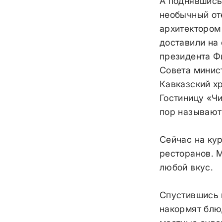
А поднявшись
необычный от
архитектором 
доставили на
президента Ф
Совета минис
Кавказский хр
Гостиницу «Чи
пор называют
Сейчас на кур
ресторанов. М
любой вкус.
Спустившись н
накормят блю