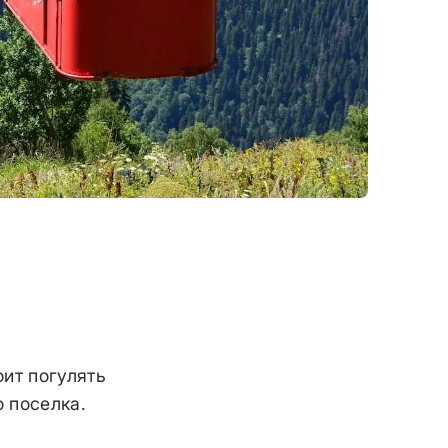
ит погулять
 поселка.