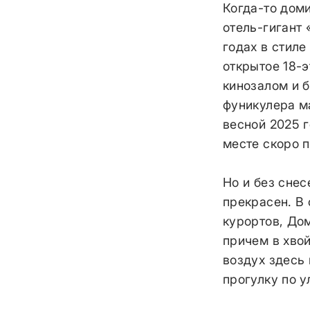
Когда-то дом
отель-гигант 
годах в стиле
открытое 18-
кинозалом и 
фуникулера м
весной 2025 г
месте скоро 
Но и без сне
прекрасен. В 
курортов, Дом
причем в хвой
воздух здесь 
прогулку по у