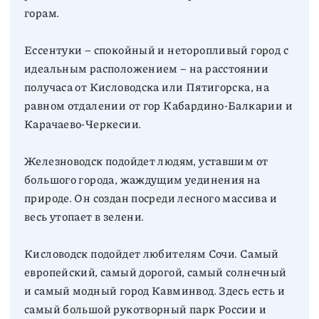
горам.
Ессентуки – спокойный и неторопливый город с
идеальным расположением – на расстоянии
получаса от Кисловодска или Пятигорска, на
равном отдалении от гор Кабардино-Балкарии и
Карачаево-Черкесии.
Железноводск подойдет людям, уставшим от
большого города, жаждущим уединения на
природе. Он создан посреди лесного массива и
весь утопает в зелени.
Кисловодск подойдет любителям Сочи. Самый
европейский, самый дорогой, самый солнечный
и самый модный город Кавминвод. Здесь есть и
самый большой рукотворный парк России и