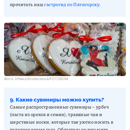
прочитать наш
гастрогид по Пятигорску
.
Фото: VPales/Shutterstock/FOTODOM
9. Какие сувениры можно купить?
Самые распространенные сувениры – урбеч
(паста из орехов и семян), травяные чаи и
шерстяные носки, которые так уютно носить в
холодное время года. Обязательно возьмите