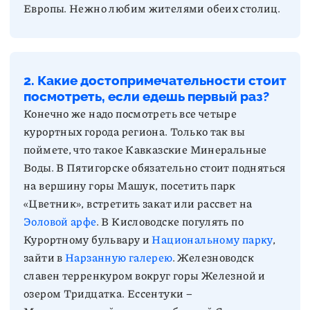
Европы. Нежно любим жителями обеих столиц.
2. Какие достопримечательности стоит
посмотреть, если едешь первый раз?
Конечно же надо посмотреть все четыре
курортных города региона. Только так вы
поймете, что такое Кавказские Минеральные
Воды. В Пятигорске обязательно стоит подняться
на вершину горы Машук, посетить парк
«Цветник», встретить закат или рассвет на
Эоловой арфе
. В Кисловодске погулять по
Курортному бульвару и
Национальному парку
,
зайти в
Нарзанную галерею
. Железноводск
славен терренкуром вокруг горы Железной и
озером Тридцатка. Ессентуки –