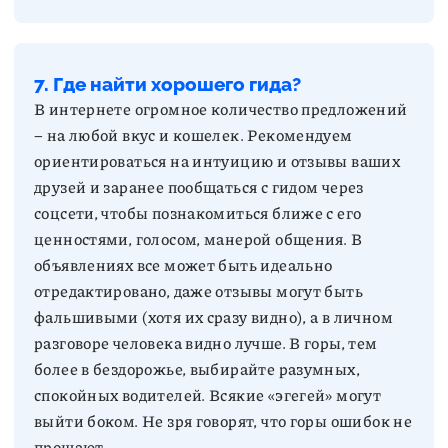
7. Где найти хорошего гида?
В интернете огромное количество предложений
– на любой вкус и кошелек. Рекомендуем
ориентироваться на интуицию и отзывы ваших
друзей и заранее пообщаться с гидом через
соцсети, чтобы познакомиться ближе с его
ценностями, голосом, манерой общения. В
объявлениях все может быть идеально
отредактировано, даже отзывы могут быть
фальшивыми (хотя их сразу видно), а в личном
разговоре человека видно лучше. В горы, тем
более в бездорожье, выбирайте разумных,
спокойных водителей. Всякие «эгегей» могут
выйти боком. Не зря говорят, что горы ошибок не
прощают.