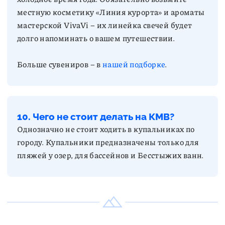
местную косметику «Линия курорта» и ароматы
мастерской VivaVi – их линейка свечей будет
долго напоминать о вашем путешествии.
Больше сувениров – в
нашей подборке
.
10. Чего не стоит делать на КМВ?
Однозначно не стоит ходить в купальниках по
городу. Купальники предназначены только для
пляжей у озер, для бассейнов и Бесстыжих ванн.