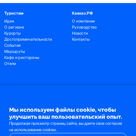
Туристам
Кавказ.РФ
Идеи
О компании
О регионе
Руководство
Курорты
Новости
Достопримечательности
Контакты
События
Маршруты
Кафе и рестораны
Отели
Контакты
+7 (495) 775-91-22
+7 (495) 775-91-24
Мы используем файлы cookie, чтобы
info@ncrc.ru
улучшить ваш пользовательский опыт.
Продолжая просмотр страниц сайта, вы даете свое согласие
на использование cookies.