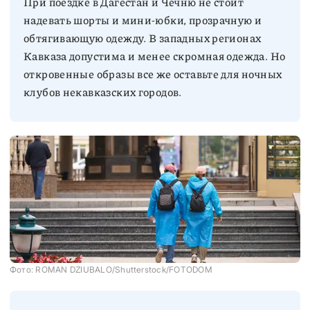
При поездке в Дагестан и Чечню не стоит
надевать шорты и мини-юбки, прозрачную и
обтягивающую одежду. В западных регионах
Кавказа допустима и менее скромная одежда. Но
откровенные образы все же оставьте для ночных
клубов некавказских городов.
Фото: ROMAN DZIUBALO/Shutterstock/FOTODOM