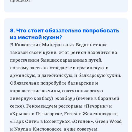
8. Что стоит обязательно попробовать
из местной кухни?
В Кавказских Минеральных Водах нет как
таковой своей кухни. Этот регион находится на
пересечении бывших караванных путей,
поэтому здесь вы отведаете и грузинскую, и
армянскую, и дагестанскую, и балкарскую кухни.
Обязательно попробуйте балкарские и
карачаевские хычины, сохту (кавказскую
ливерную колбасу), жалбаур (печень в бараньей
сетке). Рекомендуем рестораны «Печорин» и
«Крыша» в Пятигорске, Forest в Железноводске,
«Парк Сити» в Ессентуках, «Огонек», Green Wood
и Nayna в Кисловодске, а еще советуем