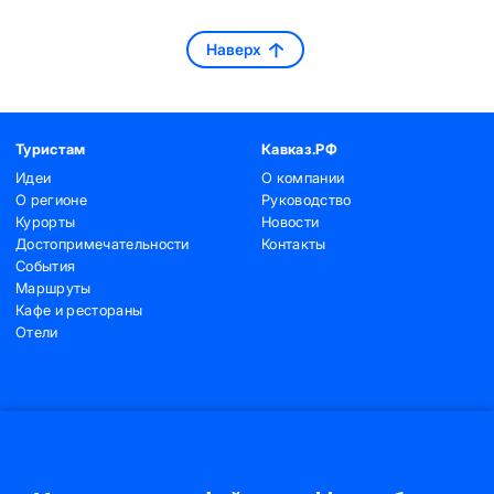
Наверх
Туристам
Кавказ.РФ
Идеи
О компании
О регионе
Руководство
Курорты
Новости
Достопримечательности
Контакты
События
Маршруты
Кафе и рестораны
Отели
Контакты
+7 (495) 775-91-22
+7 (495) 775-91-24