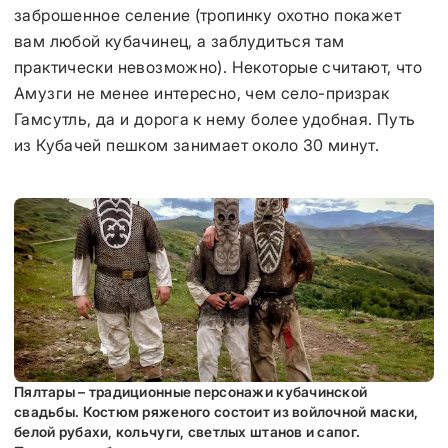
заброшенное селение (тропинку охотно покажет
вам любой кубачинец, а заблудиться там
практически невозможно). Некоторые считают, что
Амузги не менее интересно, чем село-призрак
Гамсутль, да и дорога к нему более удобная. Путь
из Кубачей пешком занимает около 30 минут.
Пялтары – традиционные персонажи кубачинской
свадьбы. Костюм ряженого состоит из войлочной маски,
белой рубахи, кольчуги, светлых штанов и сапог.