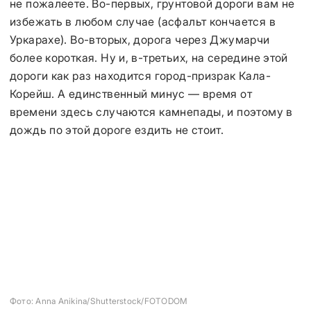
не пожалеете. Во-первых, грунтовой дороги вам не
избежать в любом случае (асфальт кончается в
Уркарахе). Во-вторых, дорога через Джумарчи
более короткая. Ну и, в-третьих, на середине этой
дороги как раз находится город-призрак Кала-
Корейш. А единственный минус — время от
времени здесь случаются камнепады, и поэтому в
дождь по этой дороге ездить не стоит.
Фото: Anna Anikina/Shutterstock/FOTODOM