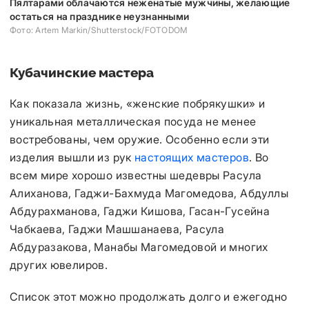
Пялтарами облачаются неженатые мужчины, желающие
остаться на празднике неузнанными
Фото: Artem Markin/Shutterstock/FOTODOM
Кубачинские мастера
Как показала жизнь, «женские побрякушки» и
уникальная металлическая посуда не менее
востребованы, чем оружие. Особенно если эти
изделия вышли из рук
настоящих мастеров
. Во
всем мире хорошо известны шедевры Расула
Алиханова, Гаджи-Бахмуда Магомедова, Абдуллы
Абдурахманова, Гаджи Кишова, Гасан-Гусейна
Чабкаева, Гаджи Машшанаева, Расула
Абдуразакова, Манабы Магомедовой и многих
других ювелиров.
Список этот можно продолжать долго и ежегодно