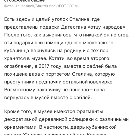
Фото: shushonok/Shutterstock/FOTODOM
Есть здесь и целый уголок Сталина, где
представлены подарки Дагестана «отцу народов».
После того, как выяснилось, что никакой он не отец,
эти подарки при помощи одного московского
кубачинца вернулись на родину и с тех пор
хранятся в музее. Кстати, во время второго
ограбления, в 2017 году, вместе с саблей была
похищена ваза с портретом Сталина, которую
преступники предпочли остальной ювелирке.
Возможному заказчику не повезло – ваза
вернулась в музей вместе с саблей.
Кроме того, в музее имеются фрагменты
декоративной деревянной облицовки с различными
орнаментами. В частности, дверь кубачинской
мечети XV века с уникальной для Кавказа