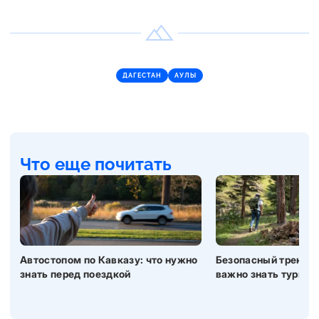
ДАГЕСТАН
АУЛЫ
Что еще почитать
Автостопом по Кавказу: что нужно
Безопасный трекинг 
знать перед поездкой
важно знать турист