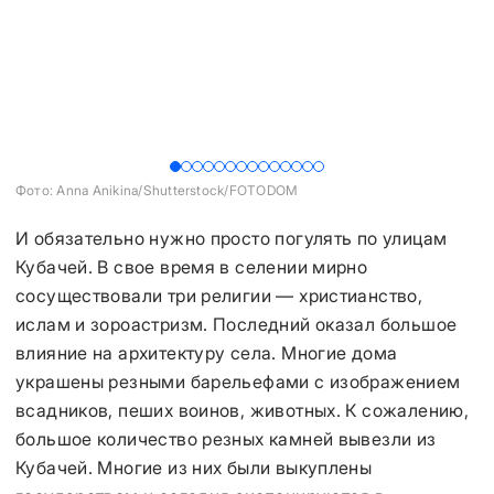
Фото: Anna Anikina/Shutterstock/FOTODOM
Фо
И обязательно нужно просто погулять по улицам
Кубачей. В свое время в селении мирно
сосуществовали три религии — христианство,
ислам и зороастризм. Последний оказал большое
влияние на архитектуру села. Многие дома
украшены резными барельефами с изображением
всадников, пеших воинов, животных. К сожалению,
большое количество резных камней вывезли из
Кубачей. Многие из них были выкуплены