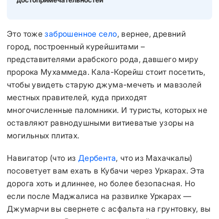
Это тоже
заброшенное село
, вернее, древний
город, построенный курейшитами –
представителями арабского рода, давшего миру
пророка Мухаммеда. Кала-Корейш стоит посетить,
чтобы увидеть старую джума-мечеть и мавзолей
местных правителей, куда приходят
многочисленные паломники. И туристы, которых не
оставляют равнодушными витиеватые узоры на
могильных плитах.
Навигатор (что из
Дербента
, что из Махачкалы)
посоветует вам ехать в Кубачи через Уркарах. Эта
дорога хоть и длиннее, но более безопасная. Но
если после Маджалиса на развилке Уркарах —
Джумарчи вы свернете с асфальта на грунтовку, вы