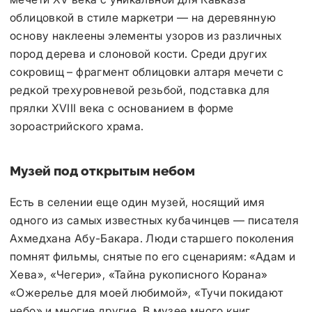
облицовкой в стиле маркетри — на деревянную
основу наклеены элементы узоров из различных
пород дерева и слоновой кости. Среди других
сокровищ – фрагмент облицовки алтаря мечети с
редкой трехуровневой резьбой, подставка для
прялки XVIII века с основанием в форме
зороастрийского храма.
Музей под открытым небом
Есть в селении еще один музей, носящий имя
одного из самых известных кубачинцев — писателя
Ахмедхана Абу-Бакара. Люди старшего поколения
помнят фильмы, снятые по его сценариям: «Адам и
Хева», «Чегери», «Тайна рукописного Корана»
«Ожерелье для моей любимой», «Тучи покидают
небо» и многие другие. В музее много книг,