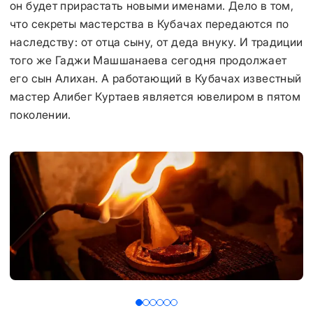
он будет прирастать новыми именами. Дело в том,
что секреты мастерства в Кубачах передаются по
наследству: от отца сыну, от деда внуку. И традиции
того же Гаджи Машшанаева сегодня продолжает
его сын Алихан. А работающий в Кубачах известный
мастер Алибег Куртаев является ювелиром в пятом
поколении.