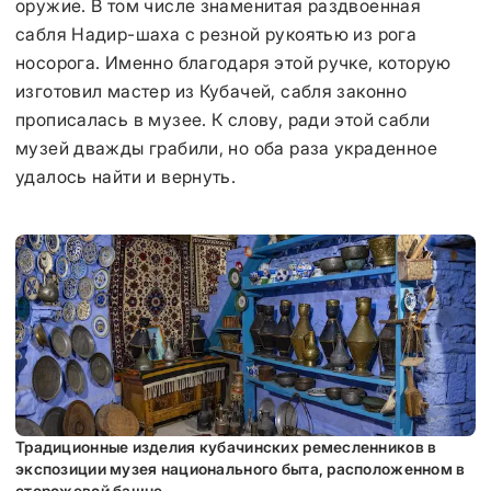
оружие. В том числе знаменитая раздвоенная
сабля Надир-шаха с резной рукоятью из рога
носорога. Именно благодаря этой ручке, которую
изготовил мастер из Кубачей, сабля законно
прописалась в музее. К слову, ради этой сабли
музей дважды грабили, но оба раза украденное
удалось найти и вернуть.
Традиционные изделия кубачинских ремесленников в
экспозиции музея национального быта, расположенном в
сторожевой башне