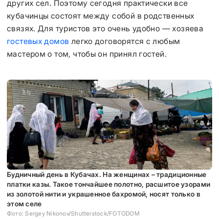
других сел. Поэтому сегодня практически все
кубачинцы состоят между собой в родственных
связях. Для туристов это очень удобно — хозяева
гостевых домов
легко договорятся с любым
мастером о том, чтобы он принял гостей.
Будничный день в Кубачах. На женщинах – традиционные
платки казы. Такое тончайшее полотно, расшитое узорами
из золотой нити и украшенное бахромой, носят только в
этом селе
Фото: Sergey Nikonov/Shutterstock/FOTODOM