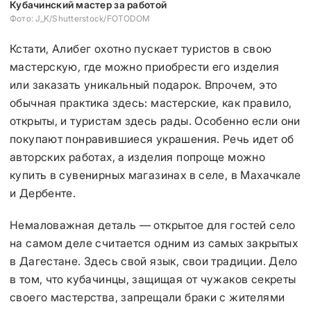
Кубачинский мастер за работой
К
Фото: J_K/Shutterstock/FOTODOM
Фо
Кстати, Алибег охотно пускает туристов в свою
мастерскую, где можно приобрести его изделия
или заказать уникальный подарок. Впрочем, это
обычная практика здесь: мастерские, как правило,
открыты, и туристам здесь рады. Особенно если они
покупают понравившиеся украшения. Речь идет об
авторских работах, а изделия попроще можно
купить в сувенирных магазинах в селе, в Махачкале
и Дербенте.
Немаловажная деталь — открытое для гостей село
на самом деле считается одним из самых закрытых
в Дагестане. Здесь свой язык, свои традиции. Дело
в том, что кубачинцы, защищая от чужаков секреты
своего мастерства, запрещали браки с жителями