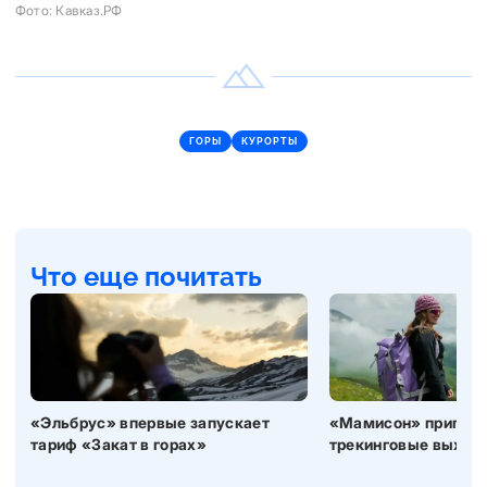
Фото: Кавказ.РФ
ГОРЫ
КУРОРТЫ
Что еще почитать
«Эльбрус» впервые запускает
«Мамисон» приглаш
тариф «Закат в горах»
трекинговые выход