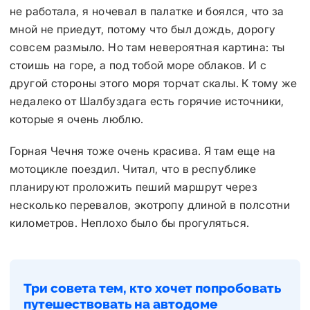
не работала, я ночевал в палатке и боялся, что за
мной не приедут, потому что был дождь, дорогу
совсем размыло. Но там невероятная картина: ты
стоишь на горе, а под тобой море облаков. И с
другой стороны этого моря торчат скалы. К тому же
недалеко от Шалбуздага есть горячие источники,
которые я очень люблю.
Горная Чечня тоже очень красива. Я там еще на
мотоцикле поездил. Читал, что в республике
планируют проложить пеший маршрут через
несколько перевалов, экотропу длиной в полсотни
километров. Неплохо было бы прогуляться.
Три совета тем, кто хочет попробовать
путешествовать на автодоме