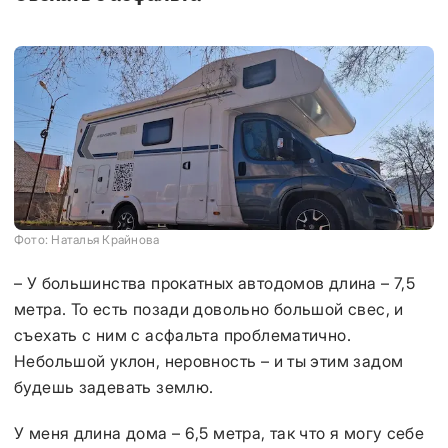
Фото: Наталья Крайнова
– У большинства прокатных автодомов длина – 7,5
метра. То есть позади довольно большой свес, и
съехать с ним с асфальта проблематично.
Небольшой уклон, неровность – и ты этим задом
будешь задевать землю.
У меня длина дома – 6,5 метра, так что я могу себе