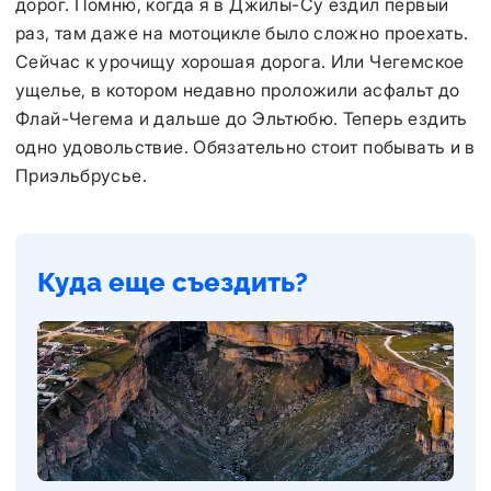
дорог. Помню, когда я в Джилы-Су ездил первый
раз, там даже на мотоцикле было сложно проехать.
Сейчас к урочищу хорошая дорога. Или Чегемское
ущелье, в котором недавно проложили асфальт до
Флай-Чегема и дальше до Эльтюбю. Теперь ездить
одно удовольствие. Обязательно стоит побывать и в
Приэльбрусье.
Куда еще съездить?