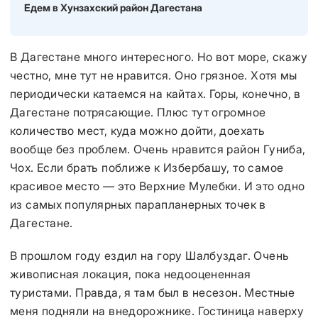
Едем в Хунзахский район Дагестана
В Дагестане много интересного. Но вот море, скажу
честно, мне тут не нравится. Оно грязное. Хотя мы
периодически катаемся на кайтах. Горы, конечно, в
Дагестане потрясающие. Плюс тут огромное
количество мест, куда можно дойти, доехать
вообще без проблем. Очень нравится район Гуниба,
Чох. Если брать поближе к Избербашу, то самое
красивое место — это Верхние Мулебки. И это одно
из самых популярных парапланерных точек в
Дагестане.
В прошлом году ездил на гору Шалбуздаг. Очень
живописная локация, пока недооцененная
туристами. Правда, я там был в несезон. Местные
меня подняли на внедорожнике. Гостиница наверху