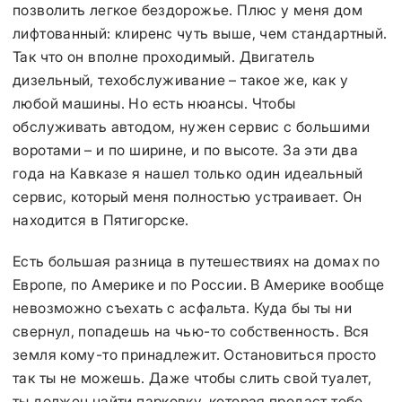
позволить легкое бездорожье. Плюс у меня дом
лифтованный: клиренс чуть выше, чем стандартный.
Так что он вполне проходимый. Двигатель
дизельный, техобслуживание – такое же, как у
любой машины. Но есть нюансы. Чтобы
обслуживать автодом, нужен сервис с большими
воротами – и по ширине, и по высоте. За эти два
года на Кавказе я нашел только один идеальный
сервис, который меня полностью устраивает. Он
находится в Пятигорске.
Есть большая разница в путешествиях на домах по
Европе, по Америке и по России. В Америке вообще
невозможно съехать с асфальта. Куда бы ты ни
свернул, попадешь на чью-то собственность. Вся
земля кому-то принадлежит. Остановиться просто
так ты не можешь. Даже чтобы слить свой туалет,
ты должен найти парковку, которая продаст тебе