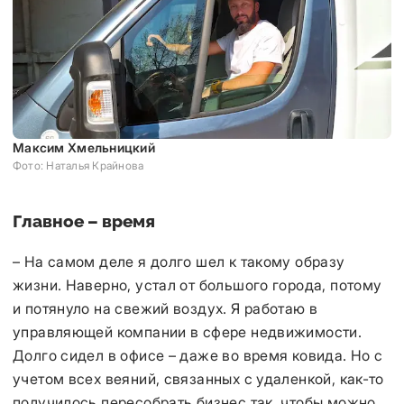
Максим Хмельницкий
Фото: Наталья Крайнова
Главное – время
– На самом деле я долго шел к такому образу
жизни. Наверно, устал от большого города, потому
и потянуло на свежий воздух. Я работаю в
управляющей компании в сфере недвижимости.
Долго сидел в офисе – даже во время ковида. Но с
учетом всех веяний, связанных с удаленкой, как-то
получилось пересобрать бизнес так, чтобы можно