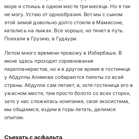
море и стоишь в одном месте три месяца. Но я так
не могу. Устаю от однообразия. Вот мы с сыном
этой зимой довольно долго стояли в Мамисоне,
катались на лыжах. Все хорошо, но тянет в путь.
Поехали в Грузию, в Гудаури.
Летом много времени провожу в Избербаше. В
июне здесь проходят соревнования
парапланеристов, но и в другое время в гостинице
у Абдуллы Алимова собираются пилоты со всей
страны. Абдулла сам летает, и, хотя гостиница его в
ужасном месте, там просто болото со всех сторон,
зато у нас сложилась компания, своя экосистема,
мы общаемся, ездим в горы летать, делимся
опытом.
Съехать с асфальта