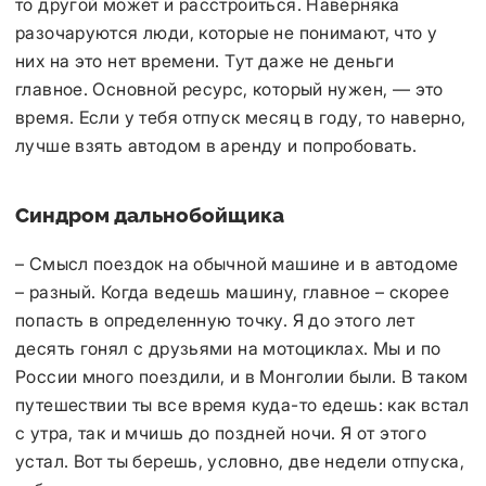
то другой может и расстроиться. Наверняка
разочаруются люди, которые не понимают, что у
них на это нет времени. Тут даже не деньги
главное. Основной ресурс, который нужен, — это
время. Если у тебя отпуск месяц в году, то наверно,
лучше взять автодом в аренду и попробовать.
Синдром дальнобойщика
– Смысл поездок на обычной машине и в автодоме
– разный. Когда ведешь машину, главное – скорее
попасть в определенную точку. Я до этого лет
десять гонял с друзьями на мотоциклах. Мы и по
России много поездили, и в Монголии были. В таком
путешествии ты все время куда-то едешь: как встал
с утра, так и мчишь до поздней ночи. Я от этого
устал. Вот ты берешь, условно, две недели отпуска,