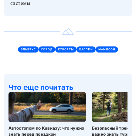
системы.
ЭЛЬБРУС
ГОРОД
КУРОРТЫ
КАСПИЙ
МАМИСОН
Что еще почитать
Автостопом по Кавказу: что нужно
Безопасный трекинг 
знать перед поездкой
важно знать турист