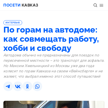
ПОСЕТИ
КАВКАЗ
ИНТЕРВЬЮ
По горам на автодоме:
как совмещать работу,
хобби и свободу
Автодома обычно не предназначены для поездок по
пересеченной местности – это транспорт для асфальта.
Но Максим Хмельницкий из Москвы уже два года
колесит по горам Кавказа на своем «Вейнсберге» и не
жалеет, что выбрал именно этот способ путешествий