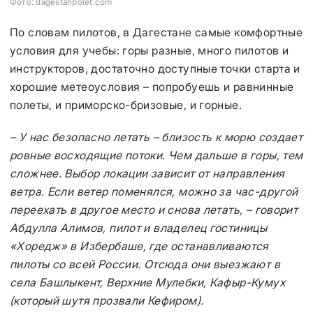
Фото: dagestanpolet.com
По словам пилотов, в Дагестане самые комфортные
условия для учебы: горы разные, много пилотов и
инструкторов, достаточно доступные точки старта и
хорошие метеоусловия – попробуешь и равнинные
полеты, и приморско-бризовые, и горные.
– У нас безопасно летать – близость к морю создает
ровные восходящие потоки. Чем дальше в горы, тем
сложнее. Выбор локации зависит от направления
ветра. Если ветер поменялся, можно за час-другой
переехать в другое место и снова летать, – говорит
Абдулла Алимов, пилот и владелец гостиницы
«Хоредж» в Избербаше, где останавливаются
пилоты со всей России. Отсюда они выезжают в
села Башлыкент, Верхние Мулебки, Кафыр-Кумух
(который шутя прозвали Кефиром).