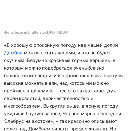
Фото: lexosn/Shutterstock/FOTODOM
«В хорошую спокойную погоду над чашей долин
Домбая
можно летать часами, и это не будет
скучным. Безумно красивые горные вершины, к
которым можно подобраться очень близко,
белоснежные ледники и черные скальные выступы,
высокие мохнатые ели, над которыми можно
пройтись в динамике – все это захватывает дух
своей красотой, величественностью и
многообразием. Выкрутив выше, в ясную погоду
увидишь Грузию на юге, Черное море на западе и
Эльбрус на востоке», – так красочно описывают
полет над Домбаем пилоты-профессионалы. Но