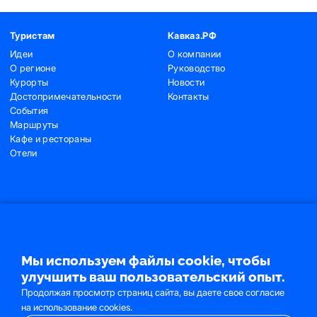
Туристам
Кавказ.РФ
Идеи
О компании
О регионе
Руководство
Курорты
Новости
Достопримечательности
Контакты
События
Маршруты
Кафе и рестораны
Отели
Контакты
+7 (495) 775-91-22
+7 (495) 775-91-24
Мы используем файлы cookie, чтобы
info@ncrc.ru
улучшить ваш пользовательский опыт.
Продолжая просмотр страниц сайта, вы даете свое согласие
на использование cookies.