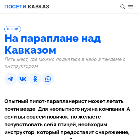
ПОСЕТИ
КАВКАЗ
ОБЗОР
На параплане над
Кавказом
Пять мест, где можно подняться в небо в тандеме с
инструктором
Опытный пилот-парапланерист может летать
почти везде. Для неопытного нужна компания. А
если вы совсем новичок, но желаете
почувствовать себя птицей, необходим
инструктор, который предоставит снаряжение,