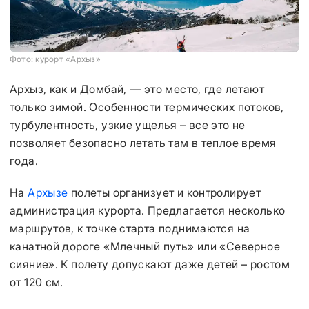
Фото: курорт «Архыз»
Архыз, как и Домбай, — это место, где летают
только зимой. Особенности термических потоков,
турбулентность, узкие ущелья – все это не
позволяет безопасно летать там в теплое время
года.
На
Архызе
полеты организует и контролирует
администрация курорта. Предлагается несколько
маршрутов, к точке старта поднимаются на
канатной дороге «Млечный путь» или «Северное
сияние». К полету допускают даже детей – ростом
от 120 см.