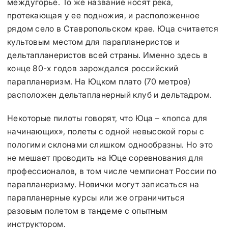
междугорье. То же название носят река,
протекающая у ее подножия, и расположенное
рядом село в Ставропольском крае. Юца считается
культовым местом для парапланеристов и
дельтапланеристов всей страны. Именно здесь в
конце 80-х годов зарождался российский
парапланеризм. На Юцком плато (70 метров)
расположен дельтапланерный клуб и дельтадром.
Некоторые пилоты говорят, что Юца – «попса для
начинающих», полеты с одной невысокой горы с
пологими склонами слишком однообразны. Но это
не мешает проводить на Юце соревнования для
профессионалов, в том числе чемпионат России по
парапланеризму. Новички могут записаться на
парапланерные курсы или же ограничиться
разовым полетом в тандеме с опытным
инструктором.