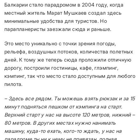
Балкарии стало парадромом в 2004 году, когда
местный житель Марат Мушкаев создал здесь
минимальные удобства для туристов. Но
парапланеристы заезжали сюда и раньше.
Это место уникально с точки зрения погоды,
рельефа, воздушных потоков, количества полетных
дней. К тому же теперь сюда проложили отличную
дорогу, построили гостиницы, кафе, глэмпинг,
кэмпинг, так что место стало доступным для любого
пилота.
– Здесь все рядом. Ты можешь взять рюкзак и за 15
минут подняться пешком от кэмпинга на старт.
Верхний старт у нас на высоте 120 метров, нижний –
80 метров. В других местах нужно нанимать
машину, куда-то ехать, кого-то ждать, у нас на
парадроме ты ни к чему не привязан, полная