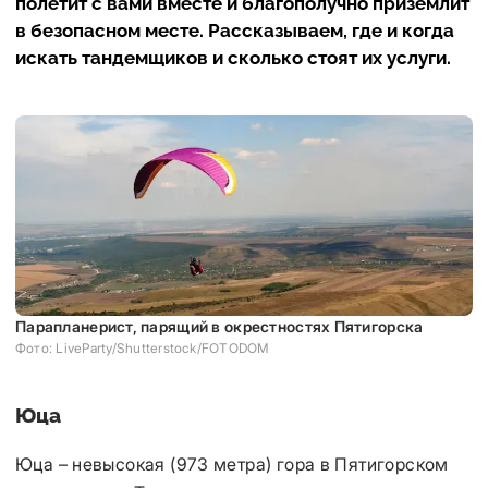
полетит с вами вместе и благополучно приземлит
в безопасном месте. Рассказываем, где и когда
искать тандемщиков и сколько стоят их услуги.
Парапланерист, парящий в окрестностях Пятигорска
Фото: LiveParty/Shutterstock/FOTODOM
Юца
Юца – невысокая (973 метра) гора в Пятигорском