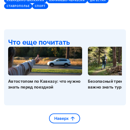
КАБАРДИНО-БАЛКАРИЯ
КАРАЧАЕВО-ЧЕРКЕСИЯ
ДАГЕСТАН
СТАВРОПОЛЬЕ
СПОРТ
Что еще почитать
Автостопом по Кавказу: что нужно
Безопасный трекинг 
знать перед поездкой
важно знать турист
Наверх