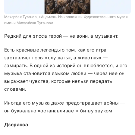
Махарбек Туганов, «Ацамаз». Из коллекции Художественного музея
имени Махарбека Туганова
Редкий для эпоса герой — не воин, а музыкант.
Есть красивые легенды о том, как его игра
заставляет горы «слушать», а животных —
замирать. В одной из историй он влюбляется, и его
музыка становится языком любви — через нее он
выражает чувства, которые нельзя передать
словами.
Иногда его музыка даже предотвращает войны —
он буквально «останавливает» битву звуком.
Дзерасса