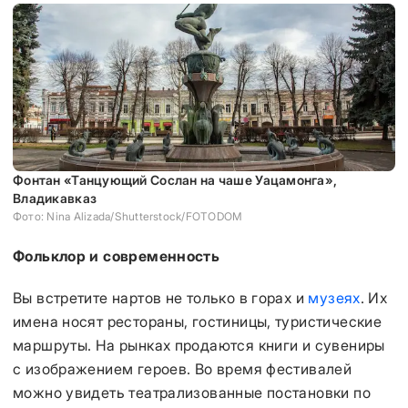
Фонтан «Танцующий Сослан на чаше Уацамонга»,
Владикавказ
Фото: Nina Alizada/Shutterstock/FOTODOM
Фольклор и современность
Вы встретите нартов не только в горах и
музеях
. Их
имена носят рестораны, гостиницы, туристические
маршруты. На рынках продаются книги и сувениры
с изображением героев. Во время фестивалей
можно увидеть театрализованные постановки по