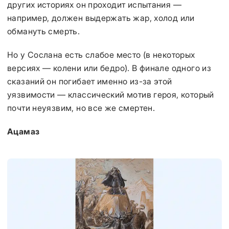
других историях он проходит испытания —
например, должен выдержать жар, холод или
обмануть смерть.
Но у Сослана есть слабое место (в некоторых
версиях — колени или бедро). В финале одного из
сказаний он погибает именно из-за этой
уязвимости — классический мотив героя, который
почти неуязвим, но все же смертен.
Ацамаз