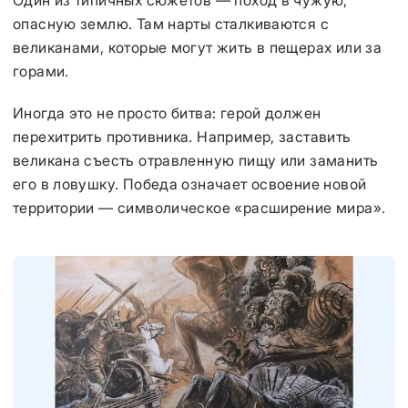
Один из типичных сюжетов — поход в чужую,
опасную землю. Там нарты сталкиваются с
великанами, которые могут жить в пещерах или за
горами.
Иногда это не просто битва: герой должен
перехитрить противника. Например, заставить
великана съесть отравленную пищу или заманить
его в ловушку. Победа означает освоение новой
территории — символическое «расширение мира».