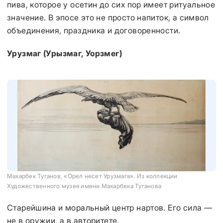
пива, которое у осетин до сих пор имеет ритуальное
значение. В эпосе это не просто напиток, а символ
объединения, праздника и договоренности.
Урузмаг (Урызмаг, Уорзмег)
Махарбек Туганов, «Орел несет Урузмага». Из коллекции
Художественного музея имени Махарбека Туганова
Старейшина и моральный центр нартов. Его сила —
не в оружии, а в авторитете.