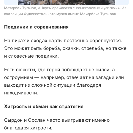
Махарбек Туганов, «Нарты сражаются с семиголовыми уаигами». Из
коллекции Художественного музея имени Махарбека Туганова
Поединки и соревнования
На пирах и сходах нарты постоянно соревнуются.
Это может быть борьба, скачки, стрельба, но также
и словесные поединки.
Есть сюжеты, где герой побеждает не силой, а
остроумием — например, отвечает на загадки или
выходит из сложной ситуации благодаря
находчивости.
Хитрость и обман как стратегия
Сырдон и Сослан часто выигрывают именно
благодаря хитрости.