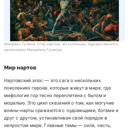
Махарбек Туганов, «Пир нартов». Из коллекции Художественного
музея имени Махарбека Туганова
Мир нартов
Нартовский эпос — это сага о нескольких
поколениях героев, которые живут в мире, где
мифология гор тесно переплетена с бытом и
моралью. Это цикл сказаний о том, как могучие
воины-нарты сражаются с чудовищами, богами и
друг с другом, устанавливая свой порядок в
непростом мире. Главные темы — сила, честь,