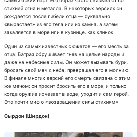
самый яркий нарт. Его образ часто связывают со
стихией огня и металла. В некоторых версиях он
рождается после гибели отца — буквально
«вырастает» из его тела или из камня, а затем
закаляется в море или в кузнице, как клинок.
Один из самых известных сюжетов — его месть за
отца: Батраз обрушивает гнев на целые народы и
даже на небесные силы. Он может вызывать бури,
бросать свой меч с неба, превращая его в молнию.
В финале многих версий его смерть связана с этим
же мечом: он просит бросить его в море, и только
когда оружие исчезает в воде, уходит и сам герой.
Это почти миф о «возвращении силы стихиям».
Сырдон (Ширдон)