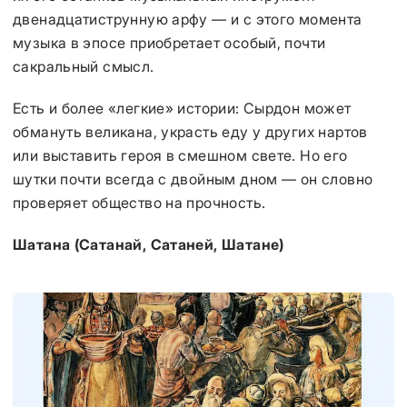
двенадцатиструнную арфу — и с этого момента
музыка в эпосе приобретает особый, почти
сакральный смысл.
Есть и более «легкие» истории: Сырдон может
обмануть великана, украсть еду у других нартов
или выставить героя в смешном свете. Но его
шутки почти всегда с двойным дном — он словно
проверяет общество на прочность.
Шатана (Сатанай, Сатаней, Шатане)