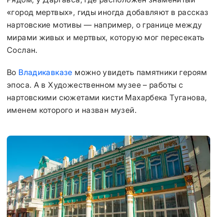
«город мертвых», гиды иногда добавляют в рассказ
нартовские мотивы — например, о границе между
мирами живых и мертвых, которую мог пересекать
Сослан.
Во
Владикавказе
можно увидеть памятники героям
эпоса. А в Художественном музее – работы с
нартовскими сюжетами кисти Махарбека Туганова,
именем которого и назван музей.