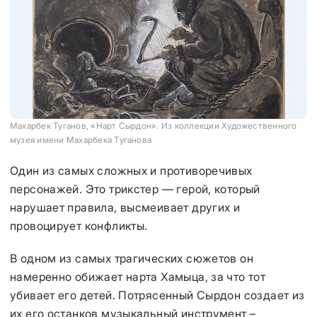
Махарбек Туганов, «Нарт Сырдон». Из коллекции Художественного
музея имени Махарбека Туганова
Один из самых сложных и противоречивых
персонажей. Это трикстер — герой, который
нарушает правила, высмеивает других и
провоцирует конфликты.
В одном из самых трагических сюжетов он
намеренно обижает нарта Хамыца, за что тот
убивает его детей. Потрясенный Сырдон создает из
их его останков музыкальный инструмент –