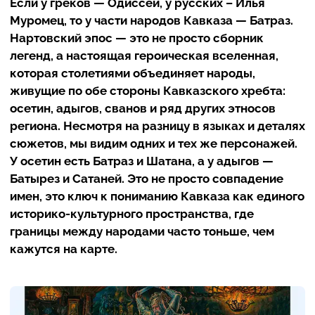
Если у греков — Одиссей, у русских – Илья
Муромец, то у части народов Кавказа — Батраз.
Нартовский эпос — это не просто сборник
легенд, а настоящая героическая вселенная,
которая столетиями объединяет народы,
живущие по обе стороны Кавказского хребта:
осетин, адыгов, сванов и ряд других этносов
региона. Несмотря на разницу в языках и деталях
сюжетов, мы видим одних и тех же персонажей.
У осетин есть Батраз и Шатана, а у адыгов —
Батырез и Сатаней. Это не просто совпадение
имен, это ключ к пониманию Кавказа как единого
историко-культурного пространства, где
границы между народами часто тоньше, чем
кажутся на карте.