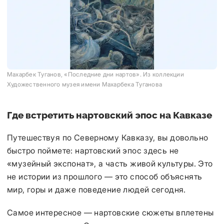
Махарбек Туганов, «Последние дни нартов». Из коллекции
Художественного музея имени Махарбека Туганова
Где встретить нартовский эпос на Кавказе
Путешествуя по Северному Кавказу, вы довольно
быстро поймете: нартовский эпос здесь не
«музейный экспонат», а часть живой культуры. Это
не истории из прошлого — это способ объяснять
мир, горы и даже поведение людей сегодня.
Самое интересное — нартовские сюжеты вплетены