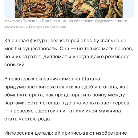
Махарбек Туганов, «Пир Шатаны». Из коллекции Художественного
музея имени Махарбека Туганова
Ключевая фигура, без которой эпос буквально не
мог бы существовать. Она — не только мать героев,
но и их стратег, дипломат и иногда даже режиссер
событий.
В некоторых сказаниях именно Шатана
придумывает хитрые планы: как добыть огонь, как
обмануть врага, как предотвратить войну между
нартами. Есть легенды, где она испытывает героев
— проверяет, достоин ли тот или иной мужчина
стать частью рода.
Интересная деталь: ей приписывают изобретение