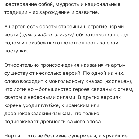
жертвование собой, мудрость и национальные
традиции – их зарождение и развитие.
У нартов есть советы старейшин, строгие нормы
чести (
адыгэ хабзэ
,
агъдау)
, обязательства перед
родом и неизбежная ответственность за свои
поступки.
Относительно происхождения названия «нарты»
существуют несколько версий. По одной из них,
слово восходит к монгольскому «нара» («солнце»),
что логично – большинство героев связаны с огнем,
светом и небесными силами. В других версиях
корень уходит глубже, к иранским или
древнекавказским языкам, что только
подчеркивает древность самого эпоса.
Нарты — это не безликие супермены, а ярчайшие,