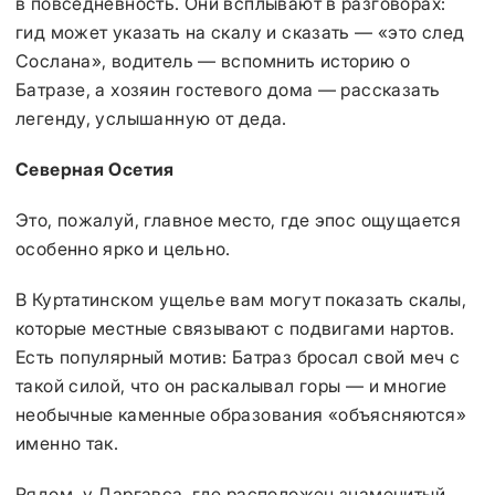
в повседневность. Они всплывают в разговорах:
гид может указать на скалу и сказать — «это след
Сослана», водитель — вспомнить историю о
Батразе, а хозяин гостевого дома — рассказать
легенду, услышанную от деда.
Северная Осетия
Это, пожалуй, главное место, где эпос ощущается
особенно ярко и цельно.
В Куртатинском ущелье вам могут показать скалы,
которые местные связывают с подвигами нартов.
Есть популярный мотив: Батраз бросал свой меч с
такой силой, что он раскалывал горы — и многие
необычные каменные образования «объясняются»
именно так.
Рядом, у Даргавса, где расположен знаменитый