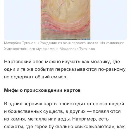
Махарбек Туганов, «Рождение из огня первого нарта». Из коллекции
Художественного музея имени Махарбека Туганова
Нартовский эпос можно изучать как мозаику, где
одни и те же события пересказываются по-разному,
но содержат общий смысл.
Мифы о происхождении нартов
В одних версиях нарты происходят от союза людей
и божественных существ, в других — появляются
из камня, металла или воды. Например, есть
сюжеты, где герои буквально «выковываются», как