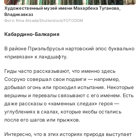
Художественный музей имени Махарбека Туганова,
Владикавказ
Фото: Nina Alizada/Shutterstock/FOTODOM
Кабардино-Балкария
В районе Приэльбрусья нартовский эпос буквально
«привязан» к ландшафту.
Гиды часто рассказывают, что именно здесь
Сосруко совершал свои подвиги — например,
добывал огонь или проходил испытания. Некоторые
вершины и перевалы связывают с его именем. Есть
даже рассказы о «каменных следах» героя —
углублениях в скалах, которые якобы остались
после его шагов или прыжков.
Интересно, что в этих историях природа выступает