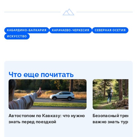
КАБАРДИНО-БАЛКАРИЯ
КАРАЧАЕВО-ЧЕРКЕСИЯ
СЕВЕРНАЯ ОСЕТИЯ
ИСКУССТВО
Что еще почитать
Автостопом по Кавказу: что нужно
Безопасный трекинг 
знать перед поездкой
важно знать турист