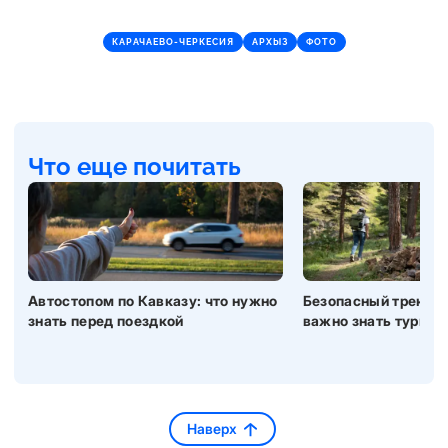
КАРАЧАЕВО-ЧЕРКЕСИЯ
АРХЫЗ
ФОТО
Что еще почитать
Автостопом по Кавказу: что нужно
Безопасный трекинг 
знать перед поездкой
важно знать турист
Наверх