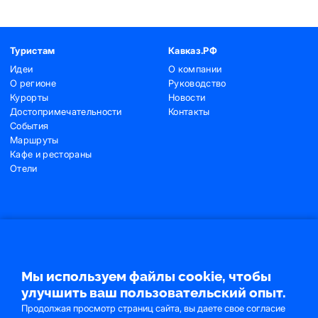
Туристам
Кавказ.РФ
Идеи
О компании
О регионе
Руководство
Курорты
Новости
Достопримечательности
Контакты
События
Маршруты
Кафе и рестораны
Отели
Контакты
+7 (495) 775-91-22
+7 (495) 775-91-24
Мы используем файлы cookie, чтобы
info@ncrc.ru
улучшить ваш пользовательский опыт.
Продолжая просмотр страниц сайта, вы даете свое согласие