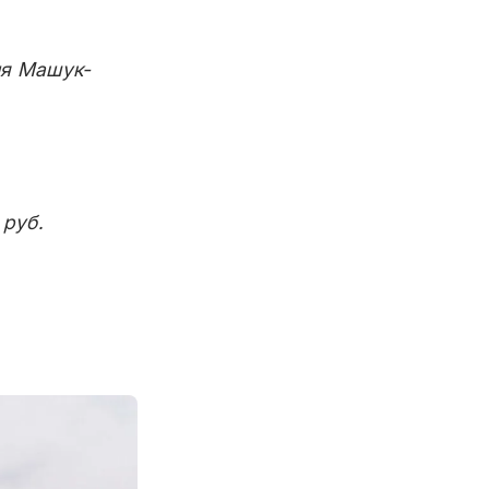
ия Машук-
 руб.