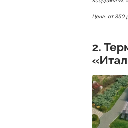
Координаты: 4
Цена: от 350 р
2. Те
«Итал