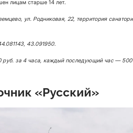
ен лицам старше 14 лет.
земцево, ул. Родниковая, 22, территория санатор
4.081143, 43.091950.
0 руб. за 4 часа, каждый последующий час — 500
точник «Русский»