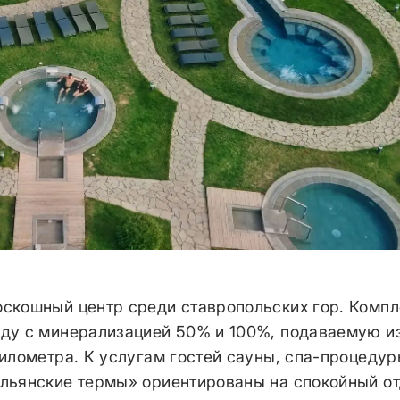
оскошный центр среди ставропольских гор. Компл
оду с минерализацией 50% и 100%, подаваемую и
километра. К услугам гостей сауны, спа-процедур
альянские термы» ориентированы на спокойный от