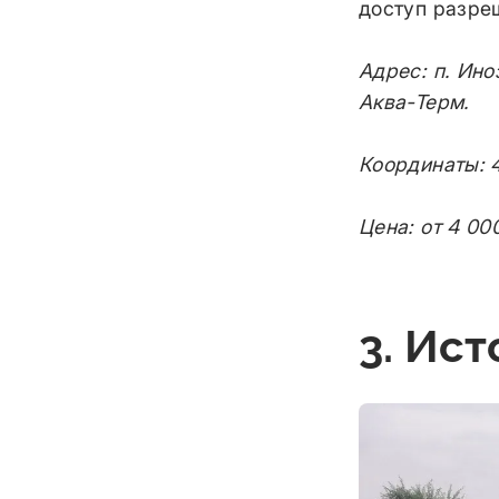
доступ разреш
Адрес: п. Ино
Аква-Терм.
Координаты: 4
Цена: от 4 00
3. Ис