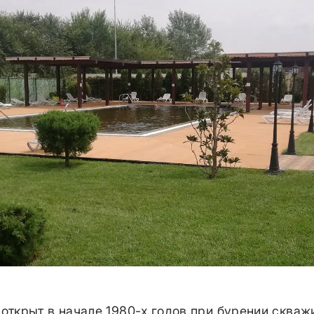
 открыт в начале 1980-х годов при бурении сква