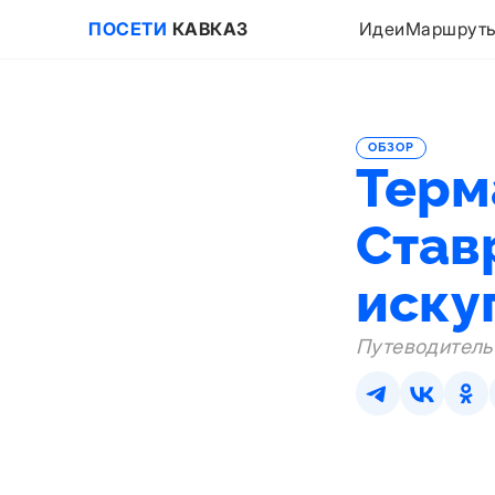
ПОСЕТИ
КАВКАЗ
Идеи
Маршрут
ОБЗОР
Терм
Став
иску
Путеводитель