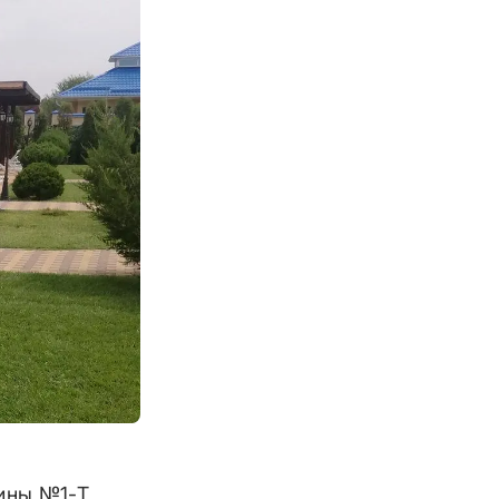
жины №1-Т