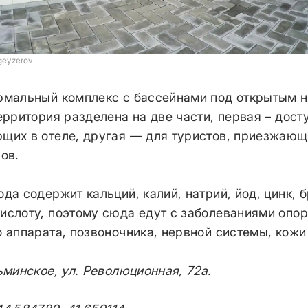
geyzerov
рмальный комплекс с бассейнами под открытым н
ерритория разделена на две части, первая – дост
щих в отеле, другая — для туристов, приезжающ
ов.
да содержит кальций, калий, натрий, йод, цинк, 
ислоту, поэтому сюда едут с заболеваниями опор
 аппарата, позвоночника, нервной системы, кожи 
ьминское, ул. Революционная, 72а.