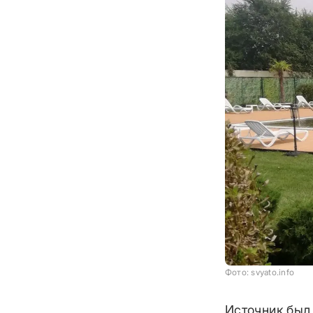
Фото: svyato.info
Источник был