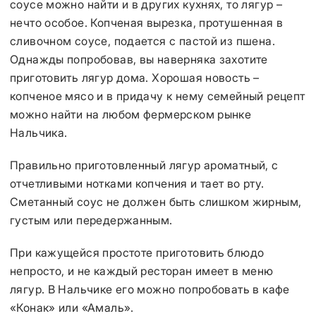
соусе можно найти и в других кухнях, то лягур –
нечто особое. Копченая вырезка, протушенная в
сливочном соусе, подается с пастой из пшена.
Однажды попробовав, вы наверняка захотите
приготовить лягур дома. Хорошая новость –
копченое мясо и в придачу к нему семейный рецепт
можно найти на любом фермерском рынке
Нальчика.
Правильно приготовленный лягур ароматный, с
отчетливыми нотками копчения и тает во рту.
Сметанный соус не должен быть слишком жирным,
густым или передержанным.
При кажущейся простоте приготовить блюдо
непросто, и не каждый ресторан имеет в меню
лягур. В Нальчике его можно попробовать в кафе
«Конак» или «Амаль».