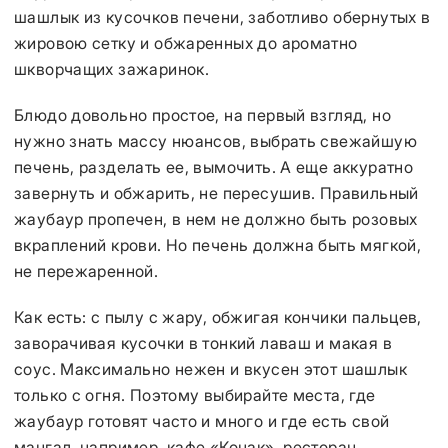
шашлык из кусочков печени, заботливо обернутых в
жировою сетку и обжаренных до ароматно
шкворчащих зажаринок.
Блюдо довольно простое, на первый взгляд, но
нужно знать массу нюансов, выбрать свежайшую
печень, разделать ее, вымочить. А еще аккуратно
завернуть и обжарить, не пересушив. Правильный
жаубаур пропечен, в нем не должно быть розовых
вкраплений крови. Но печень должна быть мягкой,
не пережаренной.
Как есть: с пылу с жару, обжигая кончики пальцев,
заворачивая кусочки в тонкий лаваш и макая в
соус. Максимально нежен и вкусен этот шашлык
только с огня. Поэтому выбирайте места, где
жаубаур готовят часто и много и где есть свой
мангал, например, кафе «Конак», ресторан