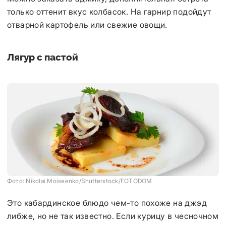
только оттенит вкус колбасок. На гарнир подойдут
отварной картофель или свежие овощи.
Лягур с пастой
Фото: Nikolai Moiseenko/Shutterstock/FOTODOM
Это кабардинское блюдо чем-то похоже на джэд
либже, но не так известно. Если курицу в чесночном