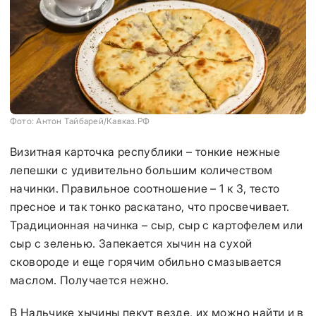
Фото: Антон Тайбарей/Кавказ.РФ
Визитная карточка республики – тонкие нежные
лепешки с удивительно большим количеством
начинки. Правильное соотношение – 1 к 3, тесто
пресное и так тонко раскатано, что просвечивает.
Традиционная начинка – сыр, сыр с картофелем или
сыр с зеленью. Запекается хычин на сухой
сковороде и еще горячим обильно смазывается
маслом. Получается нежно.
В Нальчике хычины пекут везде, их можно найти и в