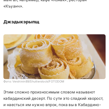
«Къуанч».
Джэдыкэрыпщ
Фото: Vershinin89/Shutterstock/FOTODOM
Этим сложно произносимым словом называют
кабардинский десерт. По сути это сладкий хворост,
и наесться им нужно впрок, пока вы в Кабардино-