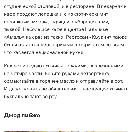
студенческой столовой, и в ресторане. В пекарнях и
кафе продают лепешки и с «экзотическими»
начинками: мясом, курицей, субпродуктами,
тыквой. Небольшое кафе в центре Нальчике
«Амаль» как раз из таких. Ресторан «Къуанч» также
был и остается неоспоримым авторитетом во всем,
что касается национальной кухни.
Как есть: подают хычины горячими, разрезанными
на четыре части. Берите руками четвертинку,
обмакивайте в горячее масло и отправляйте в рот.
И даже жевать не обязательно – настоящие хычины
буквально тают во рту.
Джэд либже