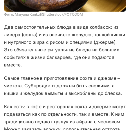
Фото: Maryana Kankul/Shutterstock/FOTODOM
Два самостоятельных блюда в виде колбасок: из
ливера (сохта) и из овечьего желудка, тонкой кишки
и нутряного жира с рисом и специями (джерме).
Это обязательные ритуальные блюда на больших
событиях в жизни балкарцев, где они подаются
вместе.
Самое главное в приготовление сохта и джерме –
чистота. Субпродукты должны быть свежими, а
кишки и желудок вымыты и выскоблены до блеска.
Как есть: в кафе и ресторанах сохта и джерме могут
подаваться как по отдельности, так и вместе. К ним
традиционно подают тузлук из айрана с чесноком.
Можно заказать аджику, дополнительная острота