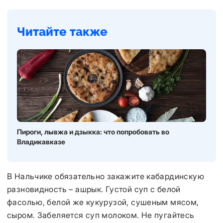
Читайте также
Пироги, лывжа и дзыкка: что попробовать во
Владикавказе
В Нальчике обязательно закажите кабардинскую
разновидность – ашрык. Густой суп с белой
фасолью, белой же кукурузой, сушеным мясом,
сыром. Забеляется суп молоком. Не пугайтесь