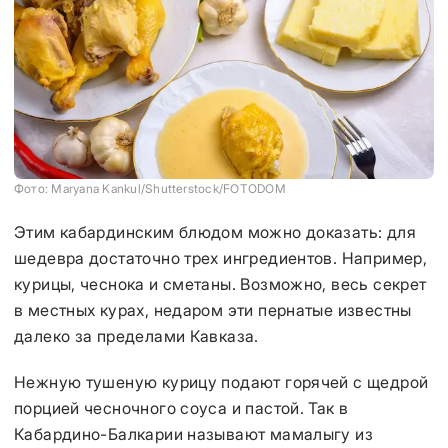
Фото: Maryana Kankul/Shutterstock/FOTODOM
Этим кабардинским блюдом можно доказать: для
шедевра достаточно трех ингредиентов. Например,
курицы, чеснока и сметаны. Возможно, весь секрет
в местных курах, недаром эти пернатые известны
далеко за пределами Кавказа.
Нежную тушеную курицу подают горячей с щедрой
порцией чесночного соуса и пастой. Так в
Кабардино-Балкарии называют мамалыгу из