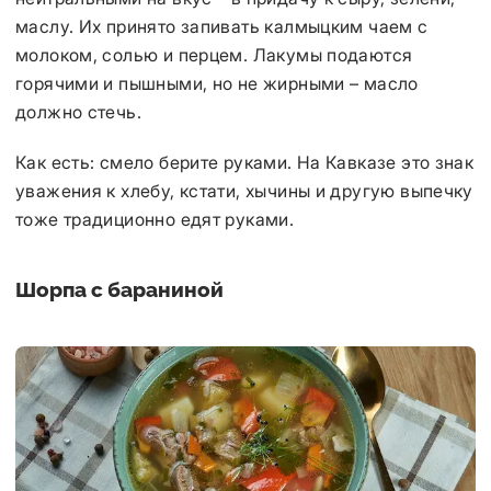
маслу. Их принято запивать калмыцким чаем с
молоком, солью и перцем. Лакумы подаются
горячими и пышными, но не жирными – масло
должно стечь.
Как есть: смело берите руками. На Кавказе это знак
уважения к хлебу, кстати, хычины и другую выпечку
тоже традиционно едят руками.
Шорпа с бараниной