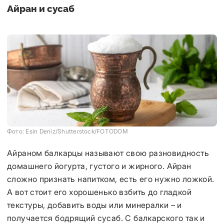
Айран и сусаб
Фото: Esin Deniz/Shutterstock/FOTODOM
Айраном балкарцы называют свою разновидность
домашнего йогурта, густого и жирного. Айран
сложно признать напитком, есть его нужно ложкой.
А вот стоит его хорошенько взбить до гладкой
текстуры, добавить воды или минералки – и
получается бодрящий сусаб. С балкарского так и