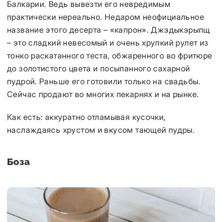
Балкарии. Ведь вывезти его невредимым
практически нереально. Недаром неофициальное
название этого десерта – «капрон». Джэдыкэрыпщ
– это сладкий невесомый и очень хрупкий рулет из
тонко раскатанного теста, обжаренного во фритюре
до золотистого цвета и посыпанного сахарной
пудрой. Раньше его готовили только на свадьбы.
Сейчас продают во многих пекарнях и на рынке.
Как есть: аккуратно отламывая кусочки,
наслаждаясь хрустом и вкусом тающей пудры.
Боза