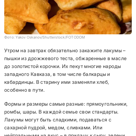
Фото: Yakov Oskanov/Shutterstock/FOTODOM
Утром на завтрак обязательно закажите лакумы –
пышки из дрожжевого теста, обжаренные в масле
до золотистой корочки. Их пекут многие народы
западного Кавказа, в том числе балкарцы и
кабардинцы. В старину ими заменяли хлеб,
особенно в пути.
Формы и размеры самые разные: прямоугольники,
ромбы, шары. В каждой семье свои стандарты.
Лакумы могут быть сладкими, подаваться с
сахарной пудрой, медом, сливками. Или
нейтральными на вкус – в придачу к сыру, зелени,