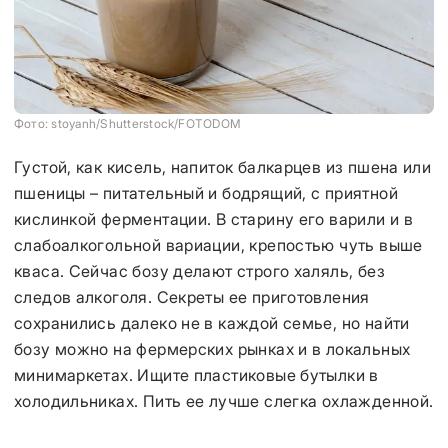
Фото: stoyanh/Shutterstock/FOTODOM
Густой, как кисель, напиток балкарцев из пшена или
пшеницы – питательный и бодрящий, с приятной
кислинкой ферментации. В старину его варили и в
слабоалкогольной вариации, крепостью чуть выше
кваса. Сейчас бозу делают строго халяль, без
следов алкоголя. Секреты ее приготовления
сохранились далеко не в каждой семье, но найти
бозу можно на фермерских рынках и в локальных
минимаркетах. Ищите пластиковые бутылки в
холодильниках. Пить ее лучше слегка охлажденной.