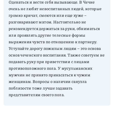
Одеваться и вести себя вызывающе. В Чечне
очень не любят невоспитанных людей, которые
громко кричат, смеются или еще хуже –
разговаривают матом. Настоятельно не
рекомендуется держаться за руки, обниматься
или проявлять другие телесные формы
выражения чувств по отношению к партнеру.
Уступайте дорогу пожилым людям – это основа
основ чеченского воспитания. Также советуем не
подавать руку при приветствии с лицами
противоположного пола. У мусульманских
мужчин не принято прикасаться к чужим
женщинам. Вопросы о наличии санузла
поблизости тоже лучше задавать
представителям своего пола.