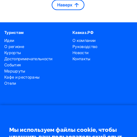
Наверх
Туристам
Кавказ.РФ
Идеи
О компании
О регионе
Руководство
Курорты
Новости
Достопримечательности
Контакты
События
Маршруты
Кафе и рестораны
Отели
Контакты
+7 (495) 775-91-22
+7 (495) 775-91-24
Мы используем файлы cookie, чтобы
info@ncrc.ru
улучшить ваш пользовательский опыт.