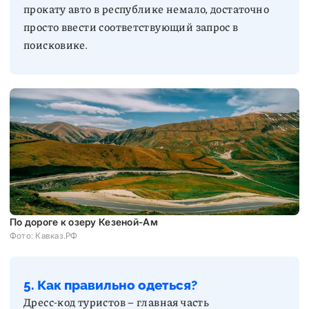
прокату авто в республике немало, достаточно
просто ввести соответствующий запрос в
поисковике.
По дороге к озеру Кезеной-Ам
Фото: Кавказ.РФ
5. Как правильно одеться?
Дресс-код туристов – главная часть