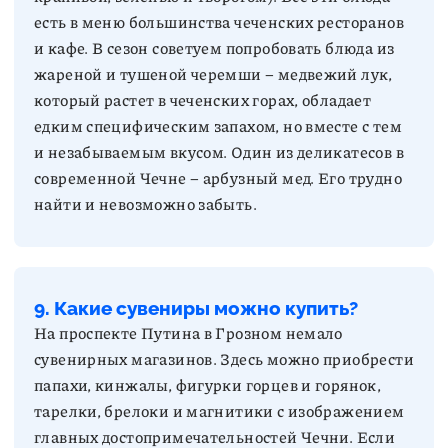
есть в меню большинства чеченских ресторанов
и кафе. В сезон советуем попробовать блюда из
жареной и тушеной черемши – медвежий лук,
который растет в чеченских горах, обладает
едким специфическим запахом, но вместе с тем
и незабываемым вкусом. Один из деликатесов в
современной Чечне – арбузный мед. Его трудно
найти и невозможно забыть.
9. Какие сувениры можно купить?
На проспекте Путина в Грозном немало
сувенирных магазинов. Здесь можно приобрести
папахи, кинжалы, фигурки горцев и горянок,
тарелки, брелоки и магнитики с изображением
главных достопримечательностей Чечни. Если