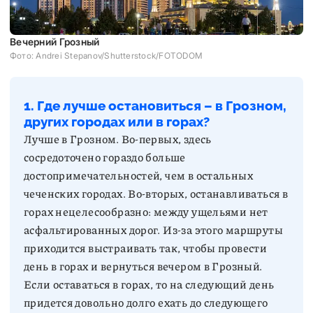
Вечерний Грозный
Фото: Andrei Stepanov/Shutterstock/FOTODOM
1. Где лучше остановиться – в Грозном,
других городах или в горах?
Лучше в Грозном. Во-первых, здесь
сосредоточено гораздо больше
достопримечательностей, чем в остальных
чеченских городах. Во-вторых, останавливаться в
горах нецелесообразно: между ущельями нет
асфальтированных дорог. Из-за этого маршруты
приходится выстраивать так, чтобы провести
день в горах и вернуться вечером в Грозный.
Если оставаться в горах, то на следующий день
придется довольно долго ехать до следующего