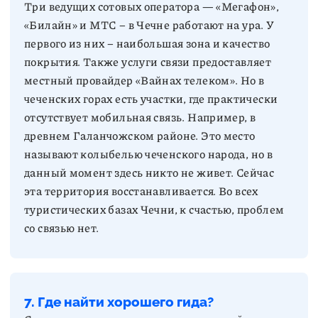
Три ведущих сотовых оператора — «Мегафон»,
«Билайн» и МТС – в Чечне работают на ура. У
первого из них – наибольшая зона и качество
покрытия. Также услуги связи предоставляет
местный провайдер «Вайнах телеком». Но в
чеченских горах есть участки, где практически
отсутствует мобильная связь. Например, в
древнем Галанчожском районе. Это место
называют колыбелью чеченского народа, но в
данный момент здесь никто не живет. Сейчас
эта территория восстанавливается. Во всех
туристических базах Чечни, к счастью, проблем
со связью нет.
7. Где найти хорошего гида?