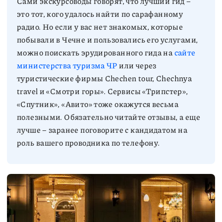
Сами экскурсоводы говорят, что лучший гид –
это тот, кого удалось найти по сарафанному
радио. Но если у вас нет знакомых, которые
побывали в Чечне и пользовались его услугами,
можно поискать эрудированного гида на
сайте
министерства туризма ЧР
или через
туристические фирмы Chechen tour, Chechnya
travel и «Смотри горы». Сервисы «Трипстер»,
«Спутник», «Авито» тоже окажутся весьма
полезными. Обязательно читайте отзывы, а еще
лучше – заранее поговорите с кандидатом на
роль вашего проводника по телефону.