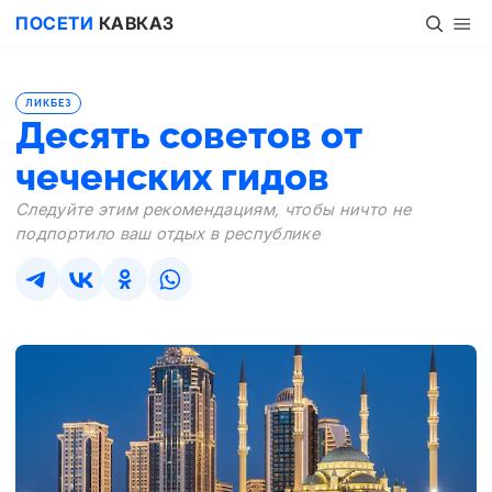
ПОСЕТИ
КАВКАЗ
ЛИКБЕЗ
Десять советов от
чеченских гидов
Следуйте этим рекомендациям, чтобы ничто не
подпортило ваш отдых в республике