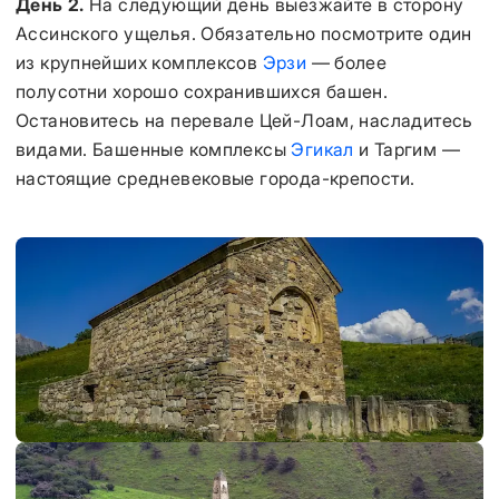
День 2.
На следующий день выезжайте в сторону
Ассинского ущелья. Обязательно посмотрите один
из крупнейших комплексов
Эрзи
— более
полусотни хорошо сохранившихся башен.
Остановитесь на перевале Цей-Лоам, насладитесь
видами. Башенные комплексы
Эгикал
и Таргим —
настоящие средневековые города-крепости.