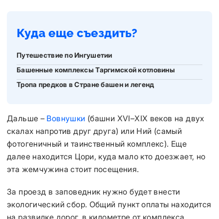
Куда еще съездить?
Путешествие по Ингушетии
Башенные комплексы Таргимской котловины
Тропа предков в Стране башен и легенд
Дальше –
Вовнушки
(башни XVI–XIX веков на двух
скалах напротив друг друга) или Ний (самый
фотогеничный и таинственный комплекс). Еще
далее находится Цори, куда мало кто доезжает, но
эта жемчужина стоит посещения.
За проезд в заповедник нужно будет внести
экологический сбор. Общий пункт оплаты находится
на развилке дорог, в километре от комплекса