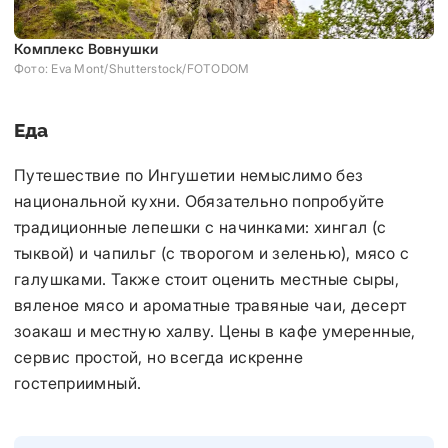
Комплекс Вовнушки
Фото: Eva Mont/Shutterstock/FOTODOM
Еда
Путешествие по Ингушетии немыслимо без
национальной кухни. Обязательно попробуйте
традиционные лепешки с начинками: хингал (с
тыквой) и чапильг (с творогом и зеленью), мясо с
галушками. Также стоит оценить местные сыры,
вяленое мясо и ароматные травяные чаи, десерт
зоакаш и местную халву. Цены в кафе умеренные,
сервис простой, но всегда искренне
гостеприимный.