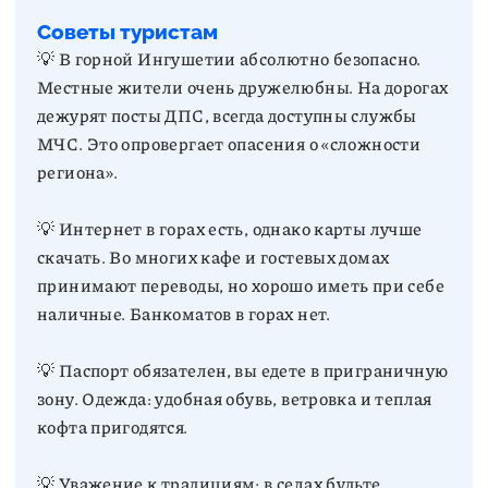
Советы туристам
💡 В горной Ингушетии абсолютно безопасно.
Местные жители очень дружелюбны. На дорогах
дежурят посты ДПС, всегда доступны службы
МЧС. Это опровергает опасения о «сложности
региона».
💡 Интернет в горах есть, однако карты лучше
скачать. Во многих кафе и гостевых домах
принимают переводы, но хорошо иметь при себе
наличные. Банкоматов в горах нет.
💡 Паспорт обязателен, вы едете в приграничную
зону. Одежда: удобная обувь, ветровка и теплая
кофта пригодятся.
💡 Уважение к традициям: в селах будьте