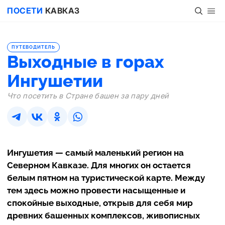
ПОСЕТИ
КАВКАЗ
ПУТЕВОДИТЕЛЬ
Выходные в горах
Ингушетии
Что посетить в Стране башен за пару дней
Ингушетия — самый маленький регион на
Северном Кавказе. Для многих он остается
белым пятном на туристической карте. Между
тем здесь можно провести насыщенные и
спокойные выходные, открыв для себя мир
древних башенных комплексов, живописных