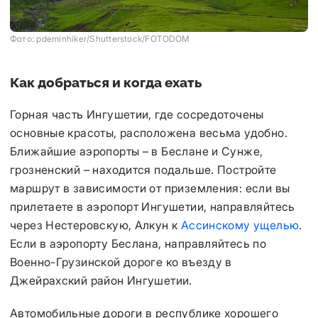
Фото: pdeminhiker/Shutterstock/FOTODOM
Как добраться и когда ехать
Горная часть Ингушетии, где сосредоточены
основные красоты, расположена весьма удобно.
Ближайшие аэропорты – в Беслане и Сунже,
грозненский – находится подальше. Постройте
маршрут в зависимости от приземления: если вы
прилетаете в аэропорт Ингушетии, направляйтесь
через Нестеровскую, Алкун к
Ассинскому ущелью
.
Если в аэропорту Беслана, направляйтесь по
Военно-Грузинской дороге ко въезду в
Джейрахский район Ингушетии.
Автомобильные дороги в республике хорошего